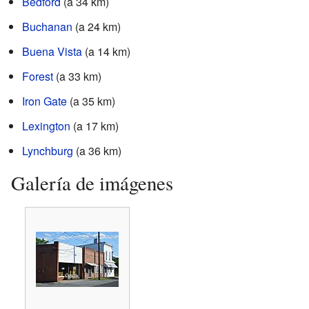
Bedford
(a 34 km)
Buchanan
(a 24 km)
Buena Vista
(a 14 km)
Forest
(a 33 km)
Iron Gate
(a 35 km)
Lexington
(a 17 km)
Lynchburg
(a 36 km)
Galería de imágenes