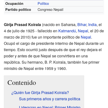
Político
Ocupación
Congreso Nepalí
Partido político
Girija Prasad Koirala
(nacido en Saharsa,
Bihar
,
India
, el
4 de julio de 1925 - fallecido en
Katmandú
,
Nepal
, el 20 de
marzo de 2010) fue un importante político de
Nepal
.
Ocupó el cargo de presidente interino de Nepal durante un
tiempo. Esto ocurrió justo después de que el rey dejara el
poder y antes de que Nepal se convirtiera en una
república. Su hermano, B. P. Koirala, también fue primer
ministro de Nepal entre 1959 y 1960.
Contenido
¿Quién fue Girija Prasad Koirala?
Sus primeros años y carrera política
Liderazgo en Nepal: Primer Ministro