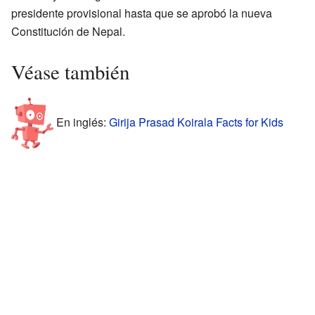
presidente provisional hasta que se aprobó la nueva
Constitución de Nepal.
Véase también
En inglés:
Girija Prasad Koirala Facts for Kids