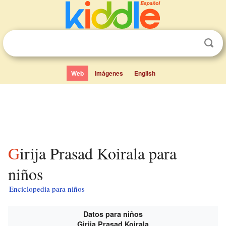
Web
Imágenes
English
Girija Prasad Koirala para
niños
Enciclopedia para niños
Datos para niños
Girija Prasad Koirala