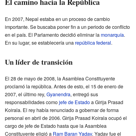
El camino hacia la República
En 2007, Nepal estaba en un proceso de cambio
importante. Se buscaba poner fin a un periodo de conflicto
en el país. El Parlamento decidió eliminar la
monarquía
.
En su lugar, se establecería una
república federal
.
Un líder de transición
El 28 de mayo de 2008, la Asamblea Constituyente
proclamó la república. Antes de esto, el 15 de enero de
2007, el último rey,
Gyanendra
, entregó sus
responsabilidades como
jefe de Estado
a Girija Prasad
Koirala. El rey había renunciado a gobernar de forma
personal en abril de 2006. Girija Prasad Koirala ocupó el
cargo de jefe de Estado hasta que la Asamblea
Constituyente eligió a
Ram Baran Yadav
. Yadav fue el