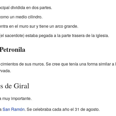
ncipal dividida en dos partes.
como un medio cilindro.
ntra en el muro sur y tiene un arco grande.
el sacerdote) estaba pegada a la parte trasera de la iglesia.
Petronila
 cimientos de sus muros. Se cree que tenía una forma similar a
rvada.
es de Giral
a muy importante.
 a
San Ramón
. Se celebraba cada año el 31 de agosto.