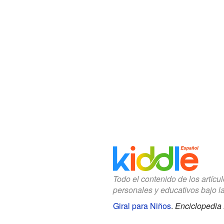
Todo el contenido de los artícu
personales y educativos bajo l
Giral para Niños
.
Enciclopedia 