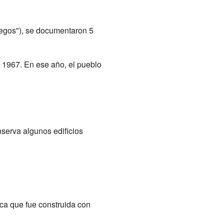
uegos"), se documentaron 5
 1967. En ese año, el pueblo
serva algunos edificios
ica que fue construida con