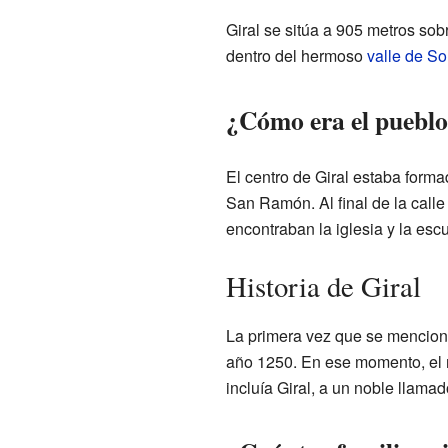
Giral se sitúa a 905 metros sobr
dentro del hermoso
valle de So
¿Cómo era el pueblo
El centro de Giral estaba forma
San Ramón. Al final de la call
encontraban la iglesia y la esc
Historia de Giral
La primera vez que se menciona
año 1250. En ese momento, el
incluía Giral, a un noble llama