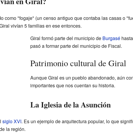
vían en Giral?
do como "fogaje" (un censo antiguo que contaba las casas o "f
Giral vivían 5 familias en ese entonces.
Giral formó parte del municipio de
Burgasé
hasta
pasó a formar parte del municipio de Fiscal.
Patrimonio cultural de Giral
Aunque Giral es un pueblo abandonado, aún con
importantes que nos cuentan su historia.
La Iglesia de la Asunción
el
siglo XVI
. Es un ejemplo de arquitectura popular, lo que signif
de la región.