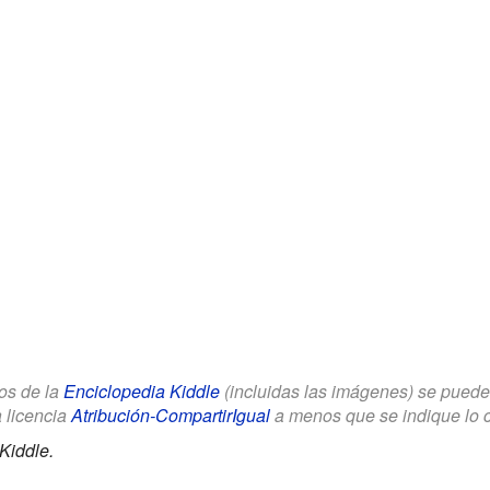
los de la
Enciclopedia Kiddle
(incluidas las imágenes) se puede u
a licencia
Atribución-CompartirIgual
a menos que se indique lo con
Kiddle.