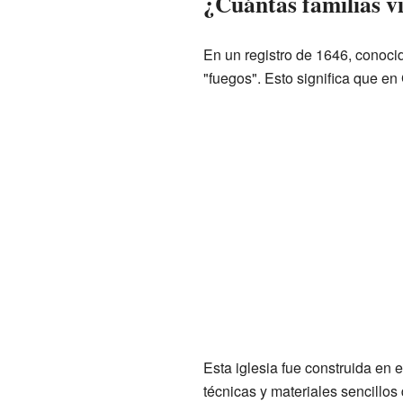
¿Cuántas familias vi
En un registro de 1646, conoci
"fuegos". Esto significa que en 
Esta iglesia fue construida en 
técnicas y materiales sencillos 