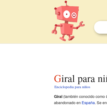
Giral para n
Enciclopedia para niños
Giral
(también conocido como
abandonado en
España
. Se en