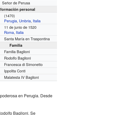
Señor de Perusa
nformación personal
(1470)
Perugia
,
Umbria
,
Italia
11 de junio de 1520
Roma
,
Italia
Santa María en Traspontina
Familia
Familia Baglioni
Rodolfo Baglioni
Francesca di Simonetto
Ippolita Conti
Malatesta IV Baglioni
y poderosa en Perugia. Desde
Rodolfo Baglioni. Se