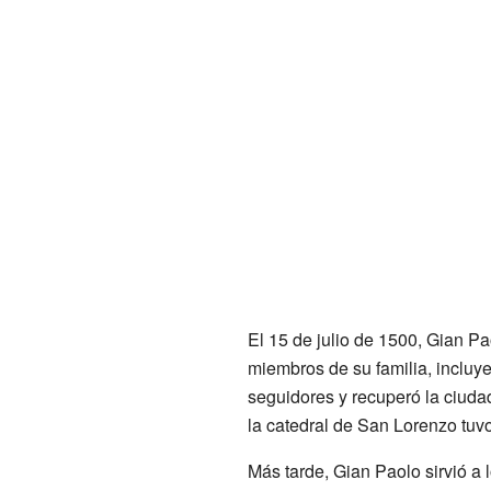
El 15 de julio de 1500, Gian Pa
miembros de su familia, incluye
seguidores y recuperó la ciudad.
la catedral de San Lorenzo tuv
Más tarde, Gian Paolo sirvió a 