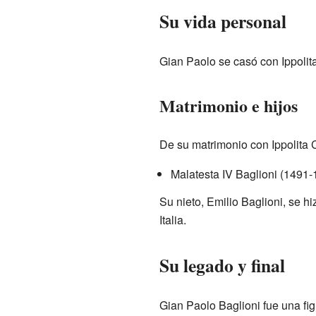
Su vida personal
Gian Paolo se casó con Ippolit
Matrimonio e hijos
De su matrimonio con Ippolita Co
Malatesta IV Baglioni (1491-
Su nieto, Emilio Baglioni, se 
Italia.
Su legado y final
Gian Paolo Baglioni fue una fig