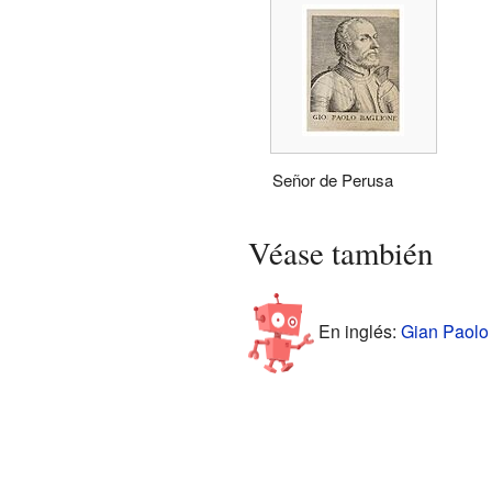
Señor de Perusa
Véase también
En inglés:
Gian Paolo 