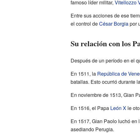
famoso líder militar,
Vitellozzo V
Entre sus acciones de ese tiemp
el control de
César Borgia
por u
Su relación con los P
Después de un período en el q
En 1511, la
República de Vene
batallas. Esto ocurrió durante l
En noviembre de 1513, Gian Pa
En 1516, el Papa
León X
le oto
En 1517, Gian Paolo luchó en l
asediando Perugia.