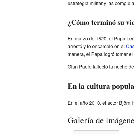
estrategia militar y las complej
¿Cómo terminó su vi
En marzo de 1520, el Papa León
arrestó y lo encarceló en el
Cas
manera, el Papa logró tomar el 
Gian Paolo falleció la noche de
En la cultura popul
En el año 2013, el actor Björn 
Galería de imágen