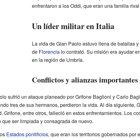
enfrentaron a los Oddi, que eran una familia riva
Un líder militar en Italia
La vida de Gian Paolo estuvo llena de batallas y
de
Florencia
lo contrató. Su misión era ayudar e
en la región de Umbría.
Conflictos y alianzas importantes
olo sufrió un ataque planeado por Grifone Baglioni y Carlo Bagl
ndo tres de sus hermanos, perdieron la vida. Al día siguiente,
 Grifone, entre otros, falleció en estos enfrentamientos. Los co
o que ser limpiada y consagrada de nuevo.
los
Estados pontificios
, que eran los territorios gobernados por 