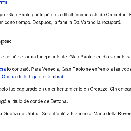
itelli
.
o, Gian Paolo participó en la difícil reconquista de Camerino.
n corto tiempo. Después, la familia Da Varano la recuperó.
apas
ue actuó de forma independiente, Gian Paolo decidió someters
cia
lo contrató. Para Venecia, Gian Paolo se enfrentó a las trop
a
Guerra de la Liga de Cambrai
.
olo fue capturado en un enfrentamiento en Creazzo. Sin embar
rgó el título de conde de Bettona.
a Guerra de Urbino. Se enfrentó a Francesco Maria della Rover