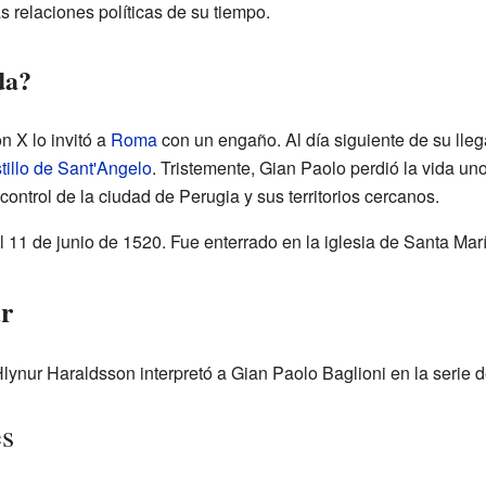
as relaciones políticas de su tiempo.
da?
 X lo invitó a
Roma
con un engaño. Al día siguiente de su llega
tillo de Sant'Angelo
. Tristemente, Gian Paolo perdió la vida u
control de la ciudad de Perugia y sus territorios cercanos.
l 11 de junio de 1520. Fue enterrado en la iglesia de Santa Mar
ar
Hlynur Haraldsson interpretó a Gian Paolo Baglioni en la serie d
es