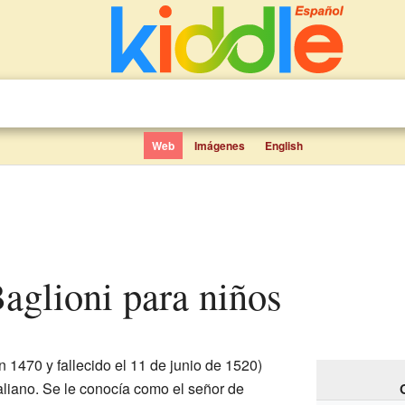
Web
Imágenes
English
Baglioni para niños
 1470 y fallecido el 11 de junio de 1520)
italiano. Se le conocía como el señor de