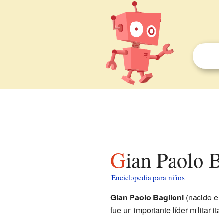
Gian Paolo 
Enciclopedia para niños
Gian Paolo Baglioni
(nacido en
fue un importante líder militar 