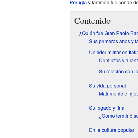
Perugia
y también fue conde de
Contenido
¿Quién fue Gian Paolo Bag
Sus primeros años y f
Un líder militar en Itali
Conflictos y alia
Su relación con l
Su vida personal
Matrimonio e hijo
Su legado y final
¿Cómo terminó su
En la cultura popular