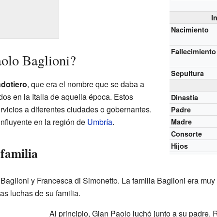
I
Nacimiento
Fallecimiento
olo Baglioni?
Sepultura
dotiero
, que era el nombre que se daba a
dos en la Italia de aquella época. Estos
Dinastía
ervicios a diferentes ciudades o gobernantes.
Padre
influyente en la región de
Umbría
.
Madre
Consorte
Hijos
familia
 Baglioni y Francesca di Simonetto. La familia Baglioni era mu
as luchas de su familia.
Al principio, Gian Paolo luchó junto a su padre, 