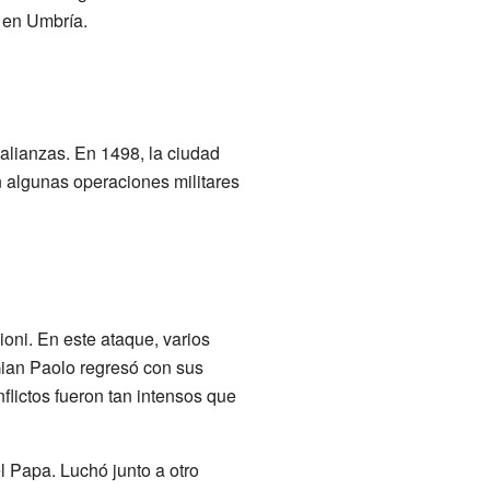
l en Umbría.
 alianzas. En 1498, la ciudad
n algunas operaciones militares
ioni. En este ataque, varios
 Gian Paolo regresó con sus
nflictos fueron tan intensos que
el Papa. Luchó junto a otro