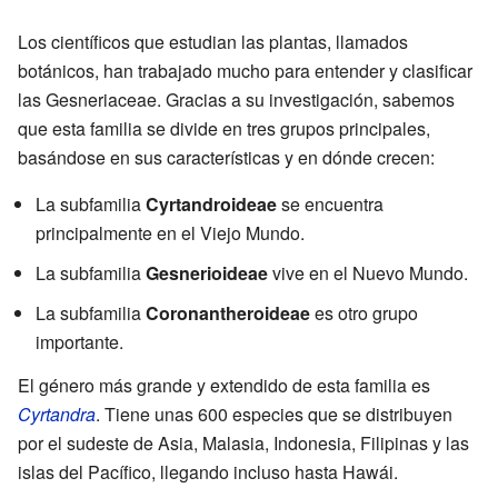
Los científicos que estudian las plantas, llamados
botánicos, han trabajado mucho para entender y clasificar
las Gesneriaceae. Gracias a su investigación, sabemos
que esta familia se divide en tres grupos principales,
basándose en sus características y en dónde crecen:
La subfamilia
Cyrtandroideae
se encuentra
principalmente en el Viejo Mundo.
La subfamilia
Gesnerioideae
vive en el Nuevo Mundo.
La subfamilia
Coronantheroideae
es otro grupo
importante.
El género más grande y extendido de esta familia es
Cyrtandra
. Tiene unas 600 especies que se distribuyen
por el sudeste de Asia, Malasia, Indonesia, Filipinas y las
islas del Pacífico, llegando incluso hasta Hawái.