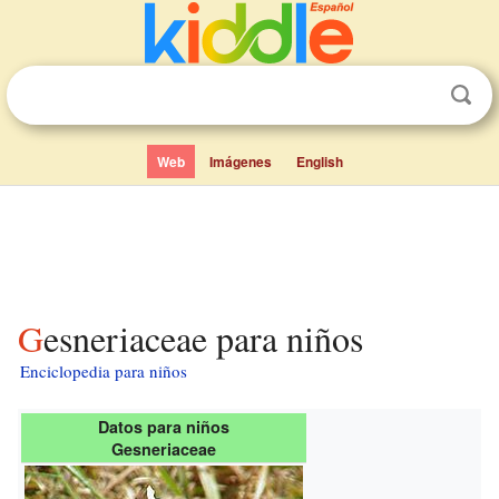
Web
Imágenes
English
Gesneriaceae para niños
Enciclopedia para niños
Datos para niños
Gesneriaceae