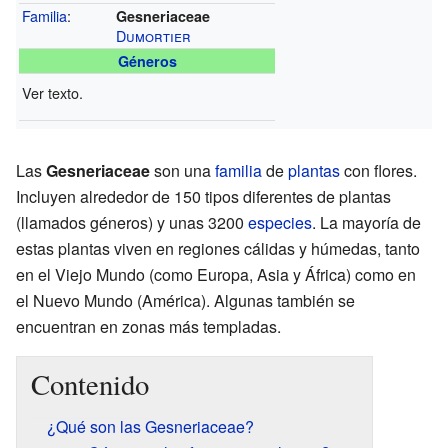
Familia
:
Gesneriaceae
Dumortier
Géneros
Ver texto.
Las
Gesneriaceae
son una
familia
de
plantas
con flores.
Incluyen alrededor de 150 tipos diferentes de plantas
(llamados géneros) y unas 3200
especies
. La mayoría de
estas plantas viven en regiones cálidas y húmedas, tanto
en el Viejo Mundo (como Europa, Asia y África) como en
el Nuevo Mundo (América). Algunas también se
encuentran en zonas más templadas.
Contenido
¿Qué son las Gesneriaceae?