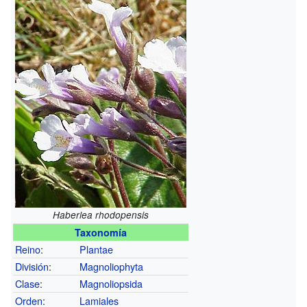
Haberlea rhodopensis
Taxonomía
Reino
:
Plantae
División
:
Magnoliophyta
Clase
:
Magnoliopsida
Orden
:
Lamiales