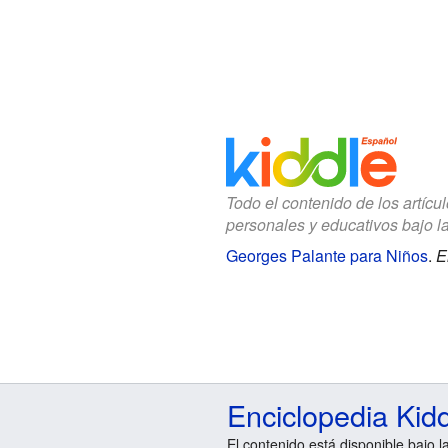
Todo el contenido de los artícu
personales y educativos bajo l
Georges Palante para Niños
.
E
Enciclopedia Kid
El contenido está disponible bajo l