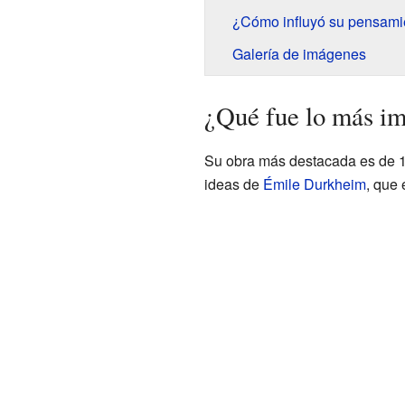
¿Cómo influyó su pensami
Galería de imágenes
¿Qué fue lo más im
Su obra más destacada es de 
ideas de
Émile Durkheim
, que