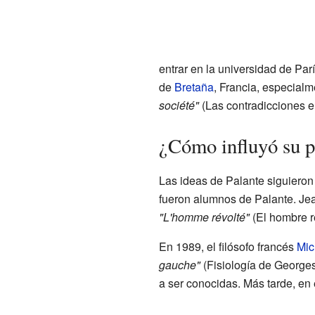
entrar en la universidad de Parí
de
Bretaña
, Francia, especial
société"
(Las contradicciones en
¿Cómo influyó su 
Las ideas de Palante siguieron
fueron alumnos de Palante. Jea
"L'homme révolté"
(El hombre re
En 1989, el filósofo francés
Mic
gauche"
(Fisiología de Georges
a ser conocidas. Más tarde, en