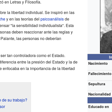
ó en Letras y Filosofía.
re la libertad individual. Se inspiró en las
che
y en las teorías del
psicoanálisis
de
ensar "la sensibilidad individualista". Esta
rsonas deben reaccionar ante las reglas y
 Palante, las personas no deberían
 ser tan controladora como el Estado.
I
erencia entre la presión del Estado y la de
Nacimiento
e enfocaba en la importancia de la libertad
Fallecimiento
Sepultura
Nacionalidad
 de su trabajo?
sor
Educado en