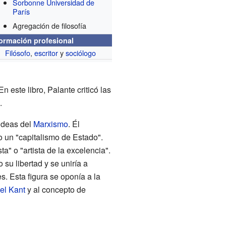
Sorbonne Universidad de
París
Agregación de filosofía
formación profesional
Filósofo
,
escritor
y
sociólogo
 este libro, Palante criticó las
.
 ideas del
Marxismo
. Él
 un "capitalismo de Estado".
ta" o "artista de la excelencia".
su libertad y se uniría a
. Esta figura se oponía a la
el Kant
y al concepto de