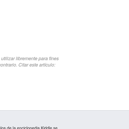
tilizar libremente para fines
trario. Citar este artículo:
ulos de la enciclopedia Kiddle se