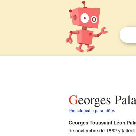
Georges Pal
Enciclopedia para niños
Georges Toussaint Léon Pal
de noviembre de 1862 y fallec