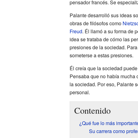
pensador francés. Se especializ
Palante desarrolló sus ideas sob
obras de filósofos como
Nietzs
Freud
. Él llamó a su forma de p
idea se trataba de cómo las pe
presiones de la sociedad. Para
someterse a estas presiones.
Él creía que la sociedad puede
Pensaba que no había mucha dif
la sociedad. Por eso, Palante s
personal.
Contenido
¿Qué fue lo más importante
Su carrera como profe