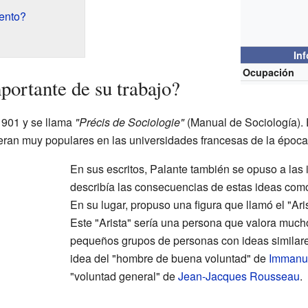
ento?
In
Ocupación
portante de su trabajo?
1901 y se llama
"Précis de Sociologie"
(Manual de Sociología). En
 eran muy populares en las universidades francesas de la época
En sus escritos, Palante también se opuso a las
describía las consecuencias de estas ideas como
En su lugar, propuso una figura que llamó el "Aris
Este "Arista" sería una persona que valora mucho 
pequeños grupos de personas con ideas similares
idea del "hombre de buena voluntad" de
Immanu
"voluntad general" de
Jean-Jacques Rousseau
.