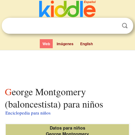
Web
Imágenes
English
George Montgomery
(baloncestista) para niños
Enciclopedia para niños
Datos para niños
George Montgomery