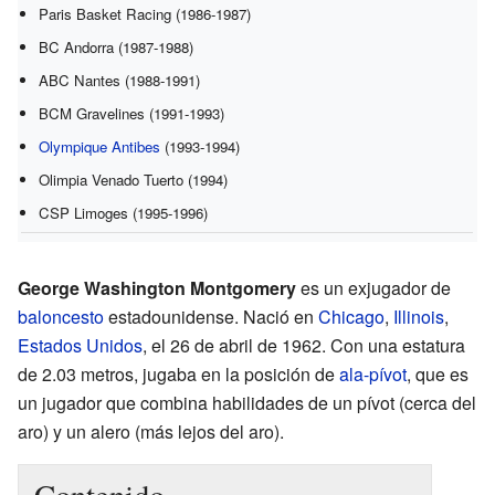
Paris Basket Racing (1986-1987)
BC Andorra (1987-1988)
ABC Nantes (1988-1991)
BCM Gravelines (1991-1993)
Olympique Antibes
(1993-1994)
Olimpia Venado Tuerto (1994)
CSP Limoges (1995-1996)
George Washington Montgomery
es un exjugador de
baloncesto
estadounidense. Nació en
Chicago
,
Illinois
,
Estados Unidos
, el 26 de abril de 1962. Con una estatura
de 2.03 metros, jugaba en la posición de
ala-pívot
, que es
un jugador que combina habilidades de un pívot (cerca del
aro) y un alero (más lejos del aro).