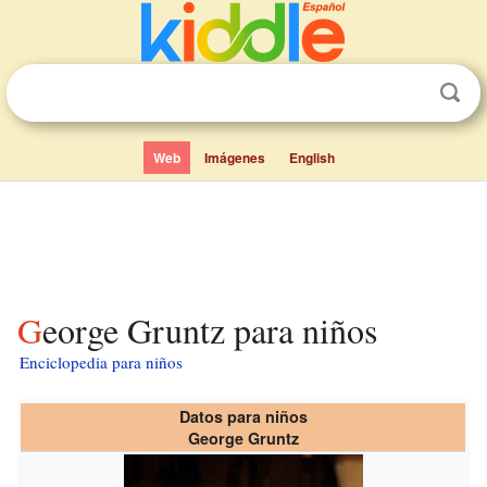
Web
Imágenes
English
George Gruntz para niños
Enciclopedia para niños
Datos para niños
George Gruntz