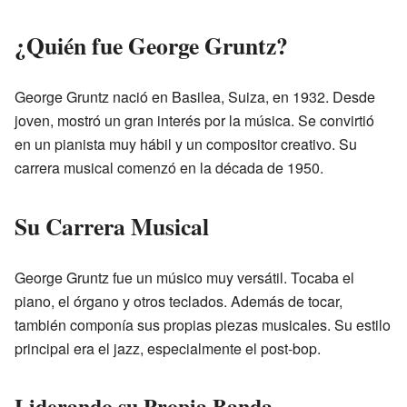
¿Quién fue George Gruntz?
George Gruntz nació en Basilea, Suiza, en 1932. Desde
joven, mostró un gran interés por la música. Se convirtió
en un pianista muy hábil y un compositor creativo. Su
carrera musical comenzó en la década de 1950.
Su Carrera Musical
George Gruntz fue un músico muy versátil. Tocaba el
piano, el órgano y otros teclados. Además de tocar,
también componía sus propias piezas musicales. Su estilo
principal era el jazz, especialmente el post-bop.
Liderando su Propia Banda