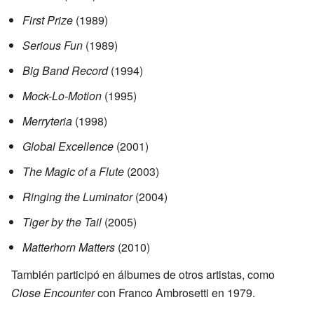
First Prize
(1989)
Serious Fun
(1989)
Big Band Record
(1994)
Mock-Lo-Motion
(1995)
Merryteria
(1998)
Global Excellence
(2001)
The Magic of a Flute
(2003)
Ringing the Luminator
(2004)
Tiger by the Tail
(2005)
Matterhorn Matters
(2010)
También participó en álbumes de otros artistas, como
Close Encounter
con Franco Ambrosetti en 1979.