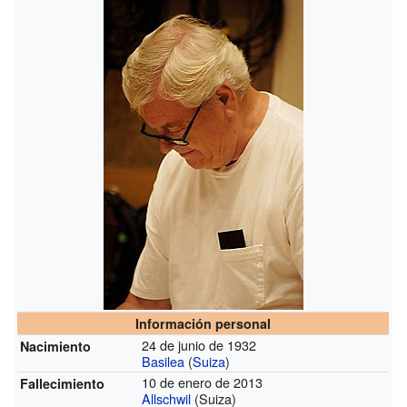
Información personal
24 de junio de 1932
Nacimiento
Basilea
(
Suiza
)
10 de enero de 2013
Fallecimiento
Allschwil
(Suiza)