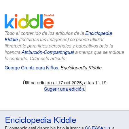
Todo el contenido de los artículos de la
Enciclopedia
Kiddle
(incluidas las imágenes) se puede utilizar
libremente para fines personales y educativos bajo la
licencia
Atribución-CompartirIgual
a menos que se indique
lo contrario. Citar este artículo:
George Gruntz para Niños
.
Enciclopedia Kiddle.
Última edición el 17 oct 2025, a las 11:19
Sugerir una edición
.
Enciclopedia Kiddle
El contenido está disponible bajo la licencia
CC BY-SA 3.0
, a