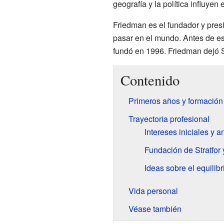
geografía y la política influyen 
Friedman es el fundador y pres
pasar en el mundo. Antes de es
fundó en 1996. Friedman dejó S
Contenido
Primeros años y formació
Trayectoria profesional
Intereses iniciales y a
Fundación de Stratfor 
Ideas sobre el equilib
Vida personal
Véase también