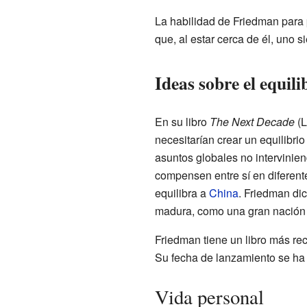
La habilidad de Friedman para 
que, al estar cerca de él, uno 
Ideas sobre el equili
En su libro
The Next Decade
(L
necesitarían crear un equilibr
asuntos globales no intervinie
compensen entre sí en diferent
equilibra a
China
. Friedman di
madura, como una gran nación q
Friedman tiene un libro más reci
Su fecha de lanzamiento se ha 
Vida personal