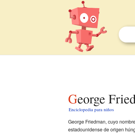
George Fri
Enciclopedia para niños
George Friedman, cuyo nombre 
estadounidense de origen húnga