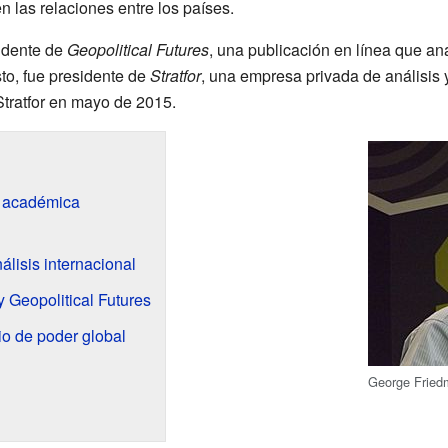
en las relaciones entre los países.
idente de
Geopolitical Futures
, una publicación en línea que ana
to, fue presidente de
Stratfor
, una empresa privada de análisis 
tratfor en mayo de 2015.
n académica
nálisis internacional
y Geopolitical Futures
rio de poder global
George Fried