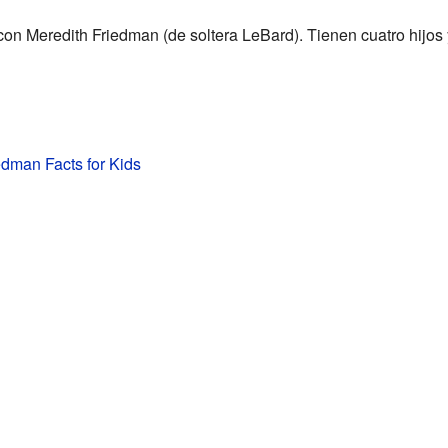
n Meredith Friedman (de soltera LeBard). Tienen cuatro hijos
dman Facts for Kids