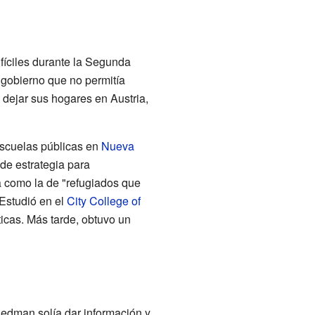
fíciles durante la Segunda
 gobierno que no permitía
 dejar sus hogares en Austria,
escuelas públicas en
Nueva
de estrategia para
ia como la de "refugiados que
Estudió en el
City College of
ticas. Más tarde, obtuvo un
riedman solía dar información y