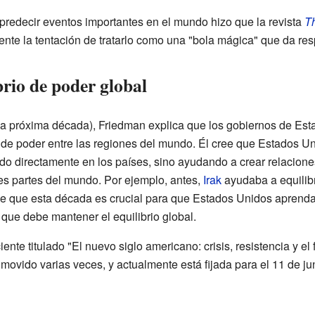
predecir eventos importantes en el mundo hizo que la revista
T
siente la tentación de tratarlo como una "bola mágica" que da re
brio de poder global
a próxima década), Friedman explica que los gobiernos de Est
io de poder entre las regiones del mundo. Él cree que Estados 
ndo directamente en los países, sino ayudando a crear relacion
es partes del mundo. Por ejemplo, antes,
Irak
ayudaba a equilib
ce que esta década es crucial para que Estados Unidos aprenda
ue debe mantener el equilibrio global.
ente titulado "El nuevo siglo americano: crisis, resistencia y el
movido varias veces, y actualmente está fijada para el 11 de ju