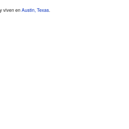
 y viven en
Austin, Texas
.