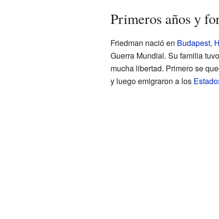
Primeros años y f
Friedman nació en
Budapest
,
H
Guerra Mundial. Su familia tuv
mucha libertad. Primero se que
y luego emigraron a los
Estado