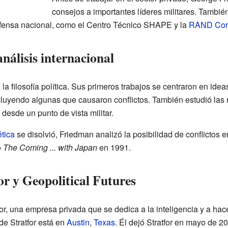
consejos a importantes líderes militares. Tambié
efensa nacional, como el Centro Técnico SHAPE y la
RAND Corp
 análisis internacional
a filosofía política. Sus primeros trabajos se centraron en ide
cluyendo algunas que causaron conflictos. También estudió las 
, desde un punto de vista militar.
tica
se disolvió, Friedman analizó la posibilidad de conflictos
o
The Coming ... with Japan
en 1991.
r y Geopolitical Futures
or, una empresa privada que se dedica a la inteligencia y a hac
de Stratfor está en
Austin
,
Texas
. Él dejó Stratfor en mayo de 2