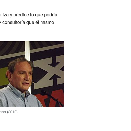
liza y predice lo que podría
y consultoría que él mismo
man (2012).