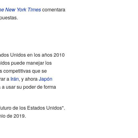
he New York Times
comentara
spuestas.
ados Unidos en los años 2010
Unidos puede manejar los
es competitivas que se
rar a
Irán
, y ahora
Japón
 a usar su poder de forma
 futuro de los Estados Unidos".
nio de 2019.