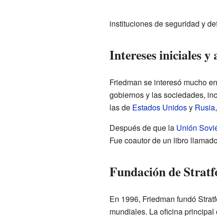
instituciones de seguridad y d
Intereses iniciales y
Friedman se interesó mucho en l
gobiernos y las sociedades, in
las de
Estados Unidos
y
Rusia
Después de que la
Unión Sovié
Fue coautor de un libro llamad
Fundación de Stratfo
En 1996, Friedman fundó Stratf
mundiales. La oficina principal 