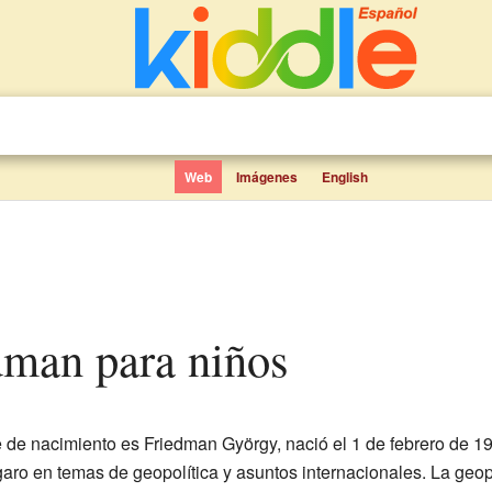
Web
Imágenes
English
edman para niños
de nacimiento es Friedman György, nació el 1 de febrero de 19
ro en temas de geopolítica y asuntos internacionales. La geopo