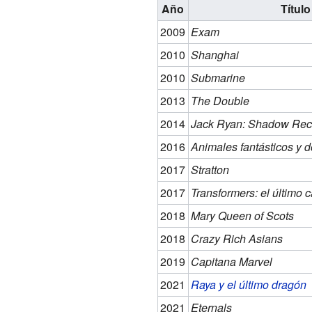
Año
Título
2009
Exam
2010
Shanghai
2010
Submarine
2013
The Double
2014
Jack Ryan: Shadow Recr
2016
Animales fantásticos y 
2017
Stratton
2017
Transformers: el último 
2018
Mary Queen of Scots
2018
Crazy Rich Asians
2019
Capitana Marvel
2021
Raya y el último dragón
2021
Eternals