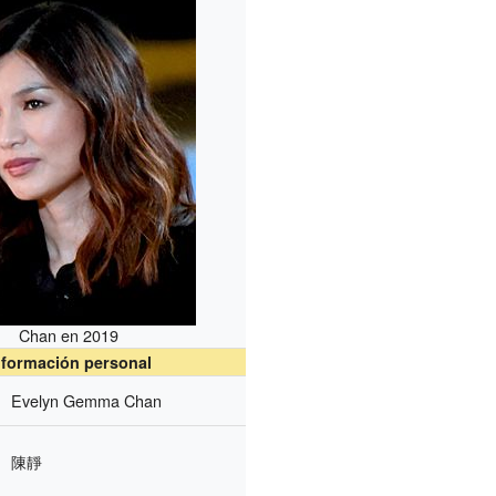
Chan en 2019
nformación personal
Evelyn Gemma Chan
陳靜