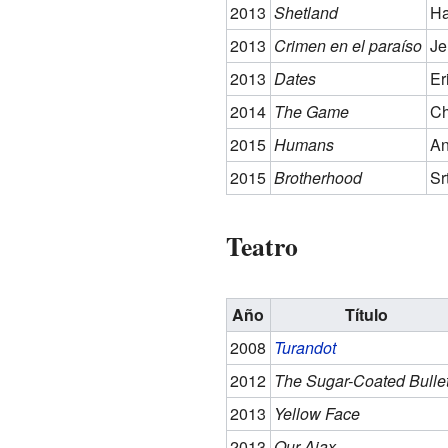
2013
Shetland
Ha
2013
Crimen en el paraíso
Je
2013
Dates
Er
2014
The Game
Ch
2015
Humans
An
2015
Brotherhood
Sr
Teatro
Año
Título
2008
Turandot
2012
The Sugar-Coated Bulle
2013
Yellow Face
2013
Our Ajax