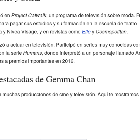
pó en
Project Catwalk
, un programa de televisión sobre moda. Fu
ara pagar sus estudios y su formación en la escuela de teatro
 y Nivea Visage, y en revistas como
Elle
y
Cosmopolitan
.
a actuar en televisión. Participó en series muy conocidas c
on la serie
Humans
, donde interpretó a un personaje llamado An
es a premios importantes en 2016.
 destacadas de Gemma Chan
muchas producciones de cine y televisión. Aquí te mostramos