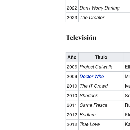
2022
Don't Worry Darling
2023
The Creator
Televisión
Año
Título
2006
Project Catwalk
El
2009
Doctor Who
Mi
2010
The IT Crowd
Iv
2010
Sherlock
So
2011
Carne Fresca
Ru
2012
Bedlam
Ki
2012
True Love
Ka