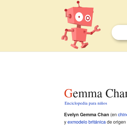
Gemma Chan
Enciclopedia para niños
Evelyn Gemma Chan
(en
chin
y
exmodelo
británica
de origen