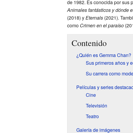
de 1982. Es conocida por sus 
Animales fantásticos y dónde e
(2018) y
Eternals
(2021). Tambié
como
Crimen en el paraíso
(20
Contenido
¿Quién es Gemma Chan?
Sus primeros años y 
Su carrera como model
Películas y series desta
Cine
Televisión
Teatro
Galería de imágenes