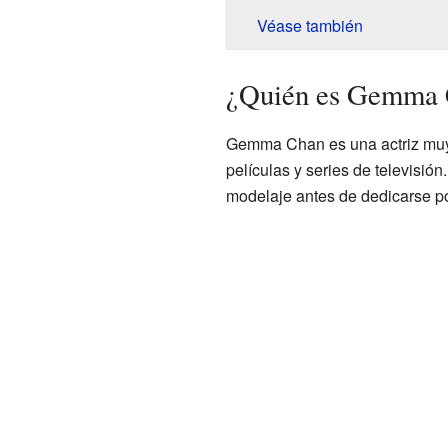
Véase también
¿Quién es Gemma
Gemma Chan es una actriz muy
películas y series de televisió
modelaje antes de dedicarse po