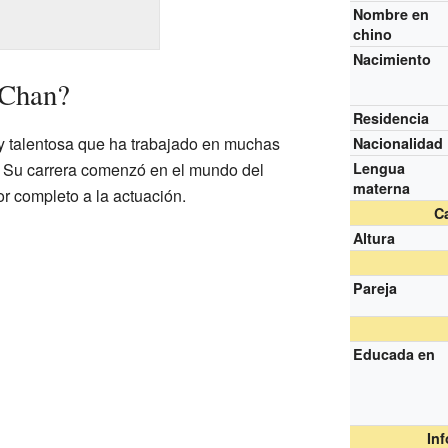
Nombre en
chino
Nacimiento
 Chan?
Residencia
 talentosa que ha trabajado en muchas
Nacionalidad
n. Su carrera comenzó en el mundo del
Lengua
materna
r completo a la actuación.
Ca
Altura
Pareja
Educada en
In