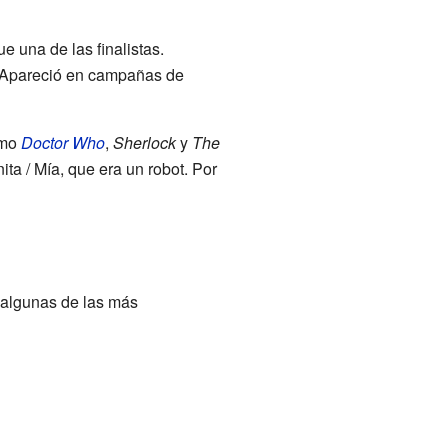
e una de las finalistas.
. Apareció en campañas de
omo
Doctor Who
,
Sherlock
y
The
ita / Mía, que era un robot. Por
 algunas de las más