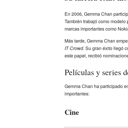
En 2006, Gemma Chan partici
También trabajó como modelo p
marcas importantes como Nokia
Más tarde, Gemma Chan empezó 
IT Crowd
. Su gran éxito llegó c
este papel, recibió nominacion
Películas y series
Gemma Chan ha participado en 
importantes:
Cine