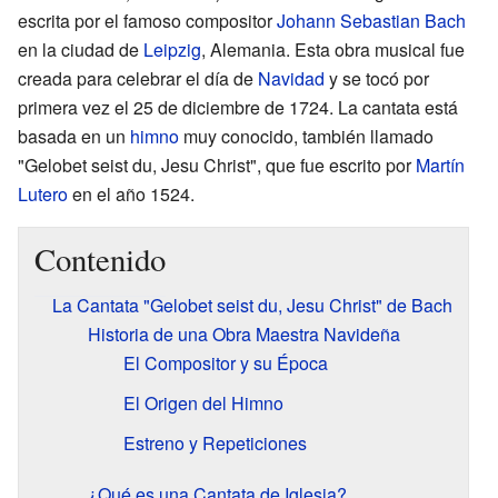
escrita por el famoso compositor
Johann Sebastian Bach
en la ciudad de
Leipzig
, Alemania. Esta obra musical fue
creada para celebrar el día de
Navidad
y se tocó por
primera vez el 25 de diciembre de 1724. La cantata está
basada en un
himno
muy conocido, también llamado
"Gelobet seist du, Jesu Christ", que fue escrito por
Martín
Lutero
en el año 1524.
Contenido
La Cantata "Gelobet seist du, Jesu Christ" de Bach
Historia de una Obra Maestra Navideña
El Compositor y su Época
El Origen del Himno
Estreno y Repeticiones
¿Qué es una Cantata de Iglesia?