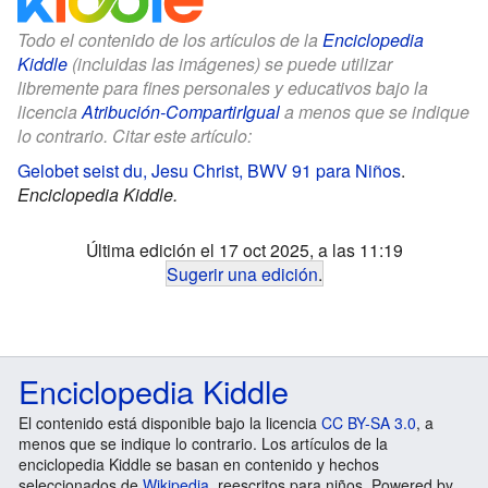
Todo el contenido de los artículos de la
Enciclopedia
Kiddle
(incluidas las imágenes) se puede utilizar
libremente para fines personales y educativos bajo la
licencia
Atribución-CompartirIgual
a menos que se indique
lo contrario. Citar este artículo:
Gelobet seist du, Jesu Christ, BWV 91 para Niños
.
Enciclopedia Kiddle.
Última edición el 17 oct 2025, a las 11:19
Sugerir una edición
.
Enciclopedia Kiddle
El contenido está disponible bajo la licencia
CC BY-SA 3.0
, a
menos que se indique lo contrario. Los artículos de la
enciclopedia Kiddle se basan en contenido y hechos
seleccionados de
Wikipedia
, reescritos para niños. Powered by