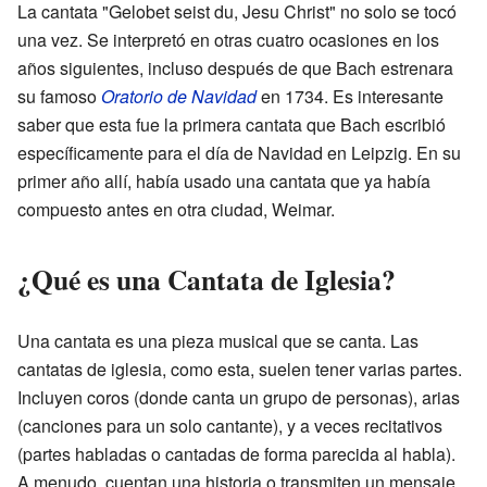
La cantata "Gelobet seist du, Jesu Christ" no solo se tocó
una vez. Se interpretó en otras cuatro ocasiones en los
años siguientes, incluso después de que Bach estrenara
su famoso
Oratorio de Navidad
en 1734. Es interesante
saber que esta fue la primera cantata que Bach escribió
específicamente para el día de Navidad en Leipzig. En su
primer año allí, había usado una cantata que ya había
compuesto antes en otra ciudad, Weimar.
¿Qué es una Cantata de Iglesia?
Una cantata es una pieza musical que se canta. Las
cantatas de iglesia, como esta, suelen tener varias partes.
Incluyen coros (donde canta un grupo de personas), arias
(canciones para un solo cantante), y a veces recitativos
(partes habladas o cantadas de forma parecida al habla).
A menudo, cuentan una historia o transmiten un mensaje