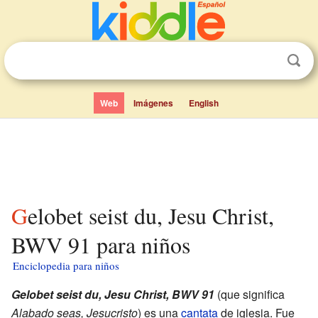
Web
Imágenes
English
Gelobet seist du, Jesu Christ,
BWV 91 para niños
Enciclopedia para niños
Gelobet seist du, Jesu Christ, BWV 91
(que significa
Alabado seas, Jesucristo
) es una
cantata
de iglesia. Fue