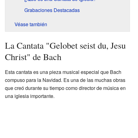
Grabaciones Destacadas
Véase también
La Cantata "Gelobet seist du, Jesu
Christ" de Bach
Esta cantata es una pieza musical especial que Bach
compuso para la Navidad. Es una de las muchas obras
que creó durante su tiempo como director de música en
una iglesia importante.