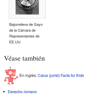
Bajorrelieve de Gayo
de la Cámara de
Representantes de
EE.UU.
Véase también
En inglés:
Caius (jurist) Facts for Kids
Derecho romano