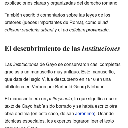
explicaciones claras y organizadas del derecho romano.
También escribió comentarios sobre las leyes de los
pretores (jueces importantes de Roma), como el
ad
edictum praetoris urbani
y el
ad edictum provinciale
.
El descubrimiento de las
Instituciones
Las
Instituciones
de Gayo se conservaron casi completas
gracias a un manuscrito muy antiguo. Este manuscrito,
que data del siglo V, fue descubierto en 1816 en una
biblioteca en Verona por Barthold Georg Niebuhr.
El manuscrito era un
palimpsesto
, lo que significa que el
texto de Gayo había sido borrado y se había escrito otra
obra encima (en este caso, de san
Jerónimo
). Usando
técnicas especiales, los expertos lograron leer el texto