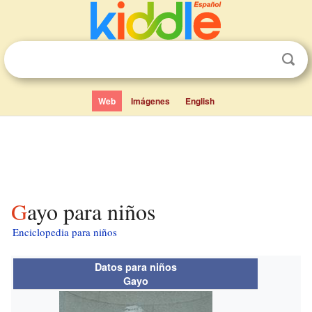
Web
Imágenes
English
Gayo para niños
Enciclopedia para niños
Datos para niños
Gayo