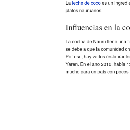
La
leche de coco
es un ingredi
platos nauruanos.
Influencias en la c
La cocina de Nauru tiene una fu
se debe a que la comunidad chi
Por eso, hay varios restaurant
Yaren. En el año 2010, había 13
mucho para un país con pocos 