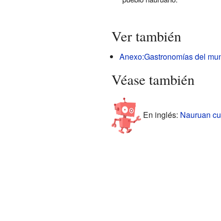
Ver también
Anexo:Gastronomías del mu
Véase también
En inglés:
Nauruan cui