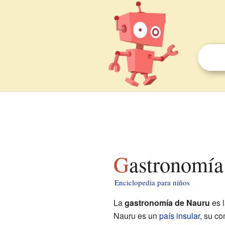
Gastronomí
Enciclopedia para niños
La
gastronomía de Nauru
es l
Nauru es un
país insular
, su c