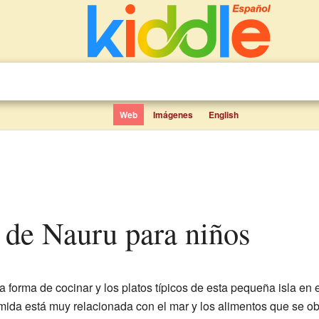
Web
Imágenes
English
a de Nauru para niños
a forma de cocinar y los platos típicos de esta pequeña isla en 
omida está muy relacionada con el mar y los alimentos que se ob