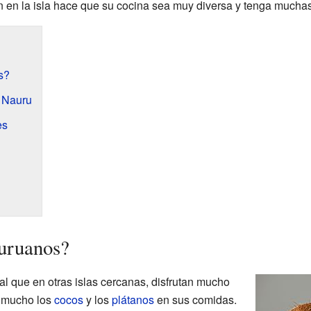
 en la isla hace que su cocina sea muy diversa y tenga muchas
s?
e Nauru
es
uruanos?
al que en otras islas cercanas, disfrutan mucho
 mucho los
cocos
y los
plátanos
en sus comidas.