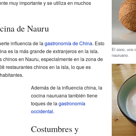
ente muy importante y se utiliza en muchos
ocina de Nauru
erte influencia de la
gastronomía de China
. Esto
El coco, uno 
na es la más grande de extranjeros en la isla.
nauruano.
es chinos en Nauru, especialmente en la zona de
8 restaurantes chinos en la isla, lo que es
habitantes.
Además de la influencia china, la
cocina nauruana también tiene
toques de la
gastronomía
occidental
.
Costumbres y