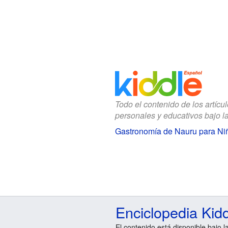
Todo el contenido de los artícu
personales y educativos bajo l
Gastronomía de Nauru para Ni
Enciclopedia Kid
El contenido está disponible bajo l