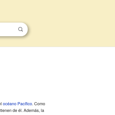
el
océano Pacífico
. Como
tienen de él. Además, la