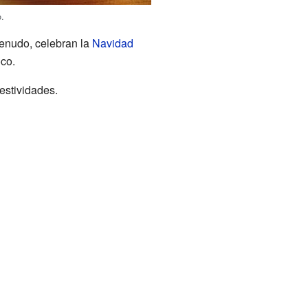
o.
enudo, celebran la
Navidad
co.
estividades.