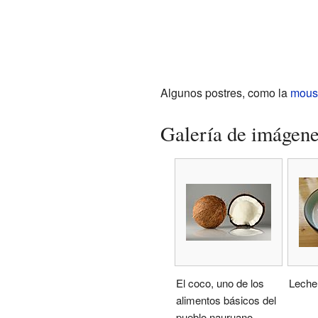
Algunos postres, como la
mous
Galería de imágen
El coco, uno de los
Leche
alimentos básicos del
pueblo nauruano.