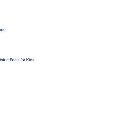
ndo
sine Facts for Kids