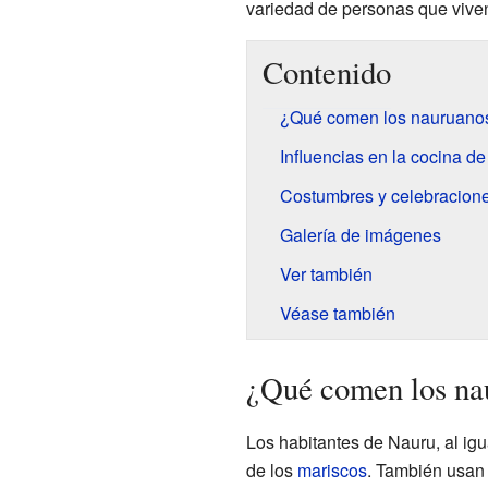
variedad de personas que viven
Contenido
¿Qué comen los nauruano
Influencias en la cocina d
Costumbres y celebracion
Galería de imágenes
Ver también
Véase también
¿Qué comen los na
Los habitantes de Nauru, al igu
de los
mariscos
. También usan