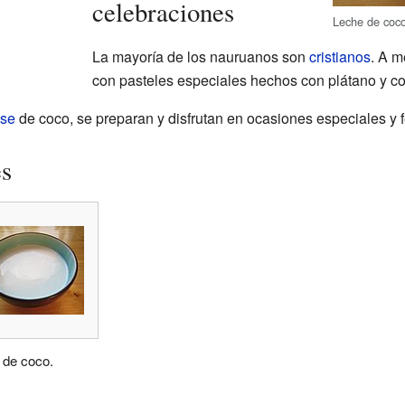
celebraciones
Leche de coc
La mayoría de los nauruanos son
cristianos
. A m
con pasteles especiales hechos con plátano y co
se
de coco, se preparan y disfrutan en ocasiones especiales y f
es
 de coco.