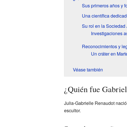
Sus primeros años y f
Una científica dedicad
Su rol en la Sociedad
Investigaciones a
Reconocimientos y le
Un cráter en Mart
Véase también
¿Quién fue Gabrie
Julia-Gabrielle Renaudot nació 
escultor.