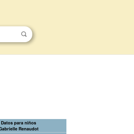
Datos para niños
Gabrielle Renaudot