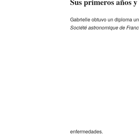
Sus primeros años y
Gabrielle obtuvo un diploma uni
Société astronomique de Franc
enfermedades.