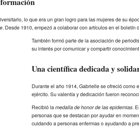
 formación
versitario, lo que era un gran logro para las mujeres de su époc
e
. Desde 1910, empezó a colaborar con artículos en el boletín 
También formó parte de la asociación de periodi
su interés por comunicar y compartir conocimient
Una científica dedicada y solida
Durante el año 1914, Gabrielle se ofreció como e
ejército. Su valentía y dedicación fueron reconoc
Recibió la
medalla de honor de las epidemias
. 
personas que se destacan por ayudar en momento
cuidando a personas enfermas o ayudando a pre