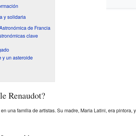
ormación
a y solidaria
 Astronómica de Francia
stronómicas clave
gado
e y un asteroide
lle Renaudot?
en una familia de artistas. Su madre, Maria Latini, era pintora,