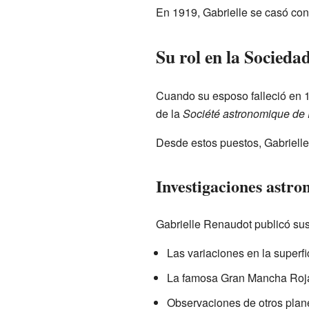
En 1919, Gabrielle se casó con
Su rol en la Socied
Cuando su esposo falleció en 1
de la
Société astronomique de
Desde estos puestos, Gabrielle
Investigaciones astro
Gabrielle Renaudot publicó sus 
Las variaciones en la superfi
La famosa Gran Mancha Roja 
Observaciones de otros planet