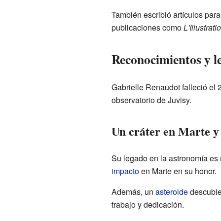
También escribió artículos para
publicaciones como
L'Illustrati
Reconocimientos y l
Gabrielle Renaudot falleció el
observatorio de Juvisy.
Un cráter en Marte y
Su legado en la astronomía es 
impacto
en Marte en su honor.
Además, un
asteroide
descubier
trabajo y dedicación.