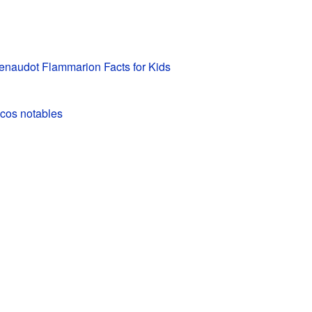
enaudot Flammarion Facts for Kids
icos notables