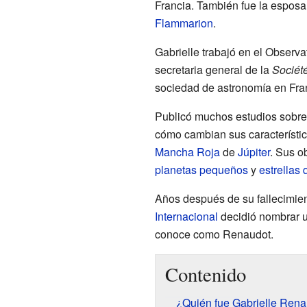
Francia. También fue la espos
Flammarion
.
Gabrielle trabajó en el Observa
secretaria general de la
Sociét
sociedad de astronomía en Fra
Publicó muchos estudios sobre
cómo cambian sus característic
Mancha Roja
de
Júpiter
. Sus o
planetas pequeños
y
estrellas 
Años después de su fallecimien
Internacional
decidió nombrar un
conoce como Renaudot.
Contenido
¿Quién fue Gabrielle Ren