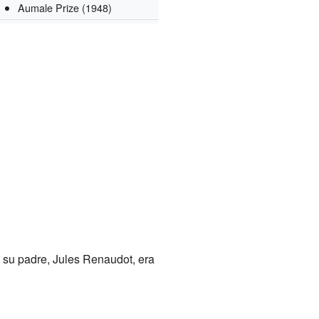
Aumale Prize
(1948)
 y su padre, Jules Renaudot, era