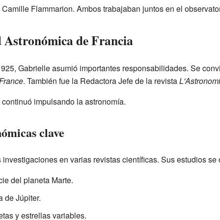
 Camille Flammarion. Ambos trabajaban juntos en el observator
ad Astronómica de Francia
925, Gabrielle asumió importantes responsabilidades. Se convir
 France
. También fue la Redactora Jefe de la revista
L'Astronom
 continuó impulsando la astronomía.
nómicas clave
investigaciones en varias revistas científicas. Sus estudios se 
cie del planeta Marte.
de Júpiter.
as y estrellas variables.