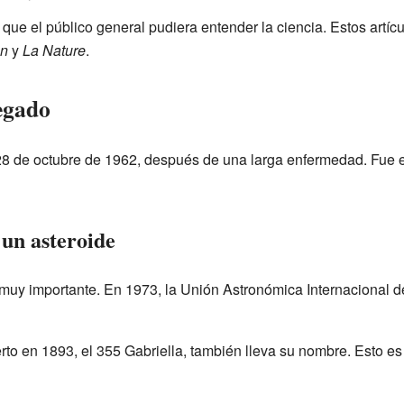
 que el público general pudiera entender la ciencia. Estos artíc
on
y
La Nature
.
egado
 28 de octubre de 1962, después de una larga enfermedad. Fue e
 un asteroide
muy importante. En 1973, la Unión Astronómica Internacional 
to en 1893, el 355 Gabriella, también lleva su nombre. Esto es