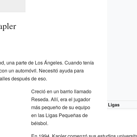
apler
d, una parte de Los Ángeles. Cuando tenía
 con un automóvil. Necesitó ayuda para
calles después de eso.
Creció en un barrio llamado
Reseda. Allí, era el jugador
Ligas
más pequeño de su equipo
en las Ligas Pequeñas de
béisbol.
En 1994, Kapler comenzó sus estudios universitar