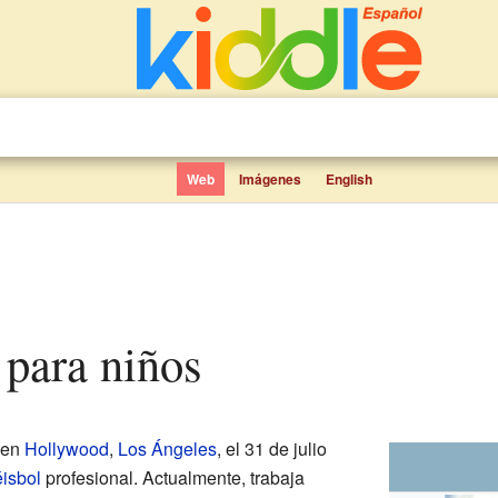
Web
Imágenes
English
 para niños
 en
Hollywood
,
Los Ángeles
, el 31 de julio
isbol
profesional. Actualmente, trabaja