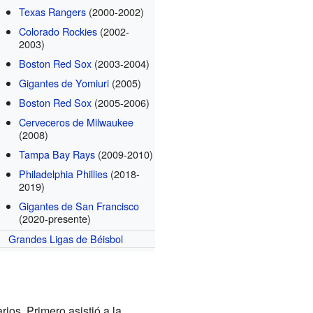
Texas Rangers
(2000-2002)
Colorado Rockies
(2002-
2003)
Boston Red Sox
(2003-2004)
Gigantes de Yomiuri
(2005)
Boston Red Sox
(2005-2006)
Cerveceros de Milwaukee
(2008)
Tampa Bay Rays
(2009-2010)
Philadelphia Phillies
(2018-
2019)
Gigantes de San Francisco
(2020-presente)
Grandes Ligas de Béisbol
ios. Primero asistió a la