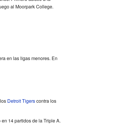
 luego al Moorpark College.
ra en las ligas menores. En
 los
Detroit Tigers
contra los
en 14 partidos de la Triple A.