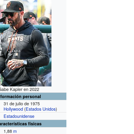
Gabe Kapler en 2022
nformación personal
31 de julio de 1975
Hollywood
(
Estados Unidos
)
Estadounidense
racterísticas físicas
1,88
m