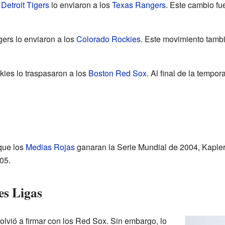
s
Detroit Tigers
lo enviaron a los
Texas Rangers
. Este cambio fu
gers lo enviaron a los
Colorado Rockies
. Este movimiento tambi
kies lo traspasaron a los
Boston Red Sox
. Al final de la tempo
que los
Medias Rojas
ganaran la Serie Mundial de 2004, Kapler 
05.
es Ligas
volvió a firmar con los Red Sox. Sin embargo, lo