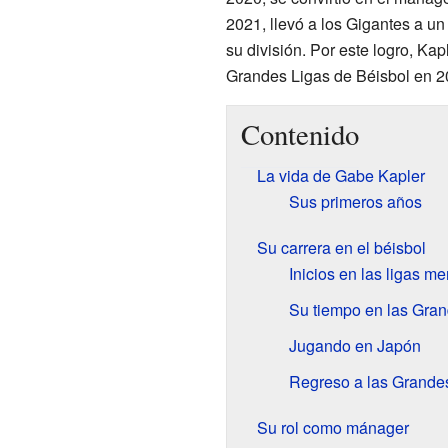
2021, llevó a los Gigantes a un 
su división. Por este logro, K
Grandes Ligas de Béisbol en 2
Contenido
La vida de Gabe Kapler
Sus primeros años
Su carrera en el béisbol
Inicios en las ligas m
Su tiempo en las Gran
Jugando en Japón
Regreso a las Grande
Su rol como mánager