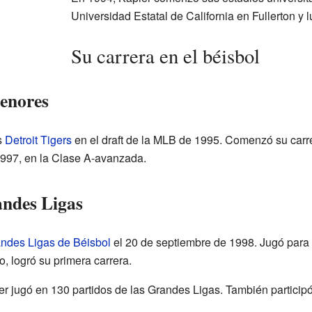
Universidad Estatal de California en Fullerton y
Su carrera en el béisbol
menores
s
Detroit Tigers
en el draft de la MLB de 1995. Comenzó su carre
1997, en la Clase A-avanzada.
andes Ligas
ndes Ligas de Béisbol
el 20 de septiembre de 1998. Jugó para
o, logró su primera carrera.
 jugó en 130 partidos de las Grandes Ligas. También participó 