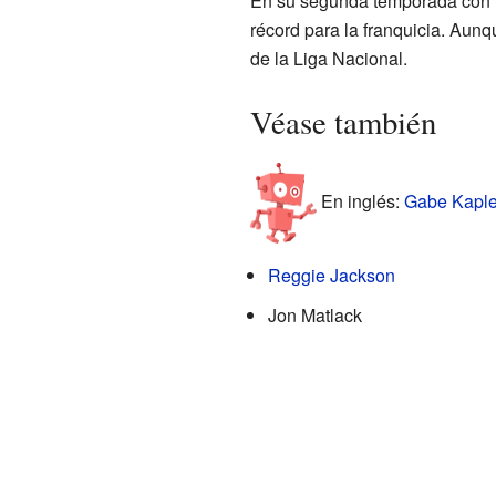
En su segunda temporada con lo
récord para la franquicia. Aun
de la Liga Nacional.
Véase también
En inglés:
Gabe Kapler
Reggie Jackson
Jon Matlack