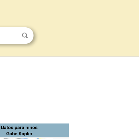
Datos para niños
Gabe Kapler