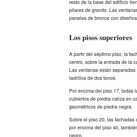
resto de la base del edificio ti
pilares de granito. Las ventana
paneles de bronce con diseños
Los pisos superiores
A partir del séptimo piso, la fa
centro, sobre la entrada de la c
Las ventanas están separadas p
ladrillos de dos tonos.
Por encima del piso 17, todas l
cubiertos de piedra caliza en ca
geométricos de piedra negra.
Sobre el piso 20, las fachadas o
por encima del piso 40, tambié
negro.