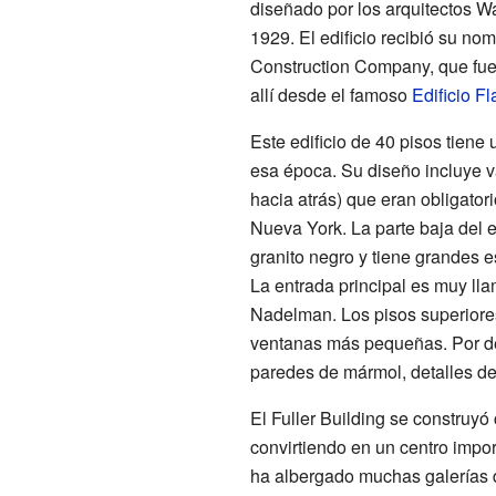
diseñado por los arquitectos Wa
1929. El edificio recibió su no
Construction Company, que fue 
allí desde el famoso
Edificio Fl
Este edificio de 40 pisos tiene 
esa época. Su diseño incluye v
hacia atrás) que eran obligator
Nueva York. La parte baja del ed
granito negro y tiene grandes e
La entrada principal es muy llam
Nadelman. Los pisos superiores
ventanas más pequeñas. Por den
paredes de mármol, detalles de
El Fuller Building se construyó
convirtiendo en un centro impor
ha albergado muchas galerías de