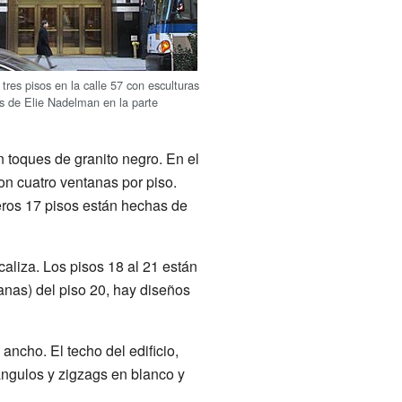
tres pisos en la calle 57 con esculturas
as de Elie Nadelman en la parte
on toques de granito negro. En el
con cuatro ventanas por piso.
eros 17 pisos están hechas de
caliza. Los pisos 18 al 21 están
tanas) del piso 20, hay diseños
ancho. El techo del edificio,
ángulos y zigzags en blanco y