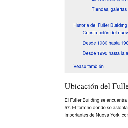
Tiendas, galerías 
Historia del Fuller Building
Construcción del nuevo
Desde 1930 hasta 19
Desde 1990 hasta la a
Véase también
Ubicación del Full
El Fuller Building se encuentra
57. El terreno donde se asienta
importantes de Nueva York, co