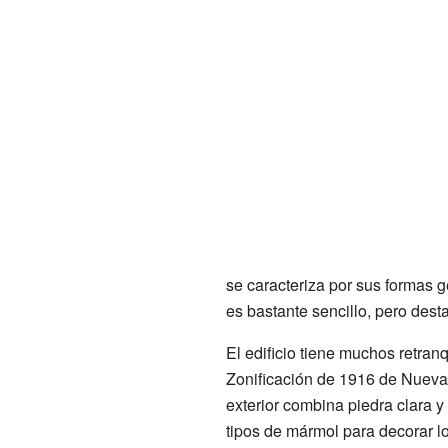
se caracteriza por sus formas g
es bastante sencillo, pero desta
El edificio tiene muchos retra
Zonificación de 1916 de Nueva Y
exterior combina piedra clara y
tipos de mármol para decorar l