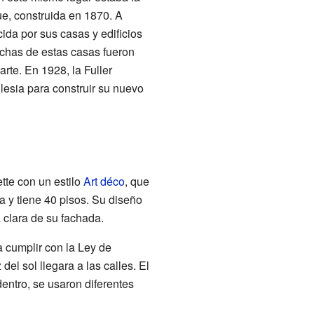
, construida en 1870. A
cida por sus casas y edificios
uchas de estas casas fueron
arte. En 1928, la Fuller
lesia para construir su nuevo
ette con un estilo
Art déco
, que
ra y tiene 40 pisos. Su diseño
a clara de su fachada.
a cumplir con la Ley de
el sol llegara a las calles. El
dentro, se usaron diferentes