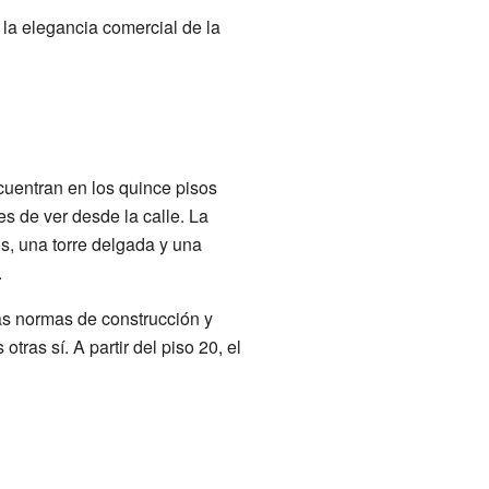
 la elegancia comercial de la
ncuentran en los quince pisos
s de ver desde la calle. La
os, una torre delgada y una
.
as normas de construcción y
tras sí. A partir del piso 20, el