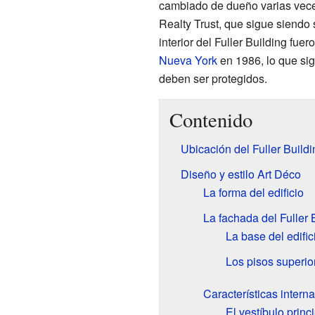
cambiado de dueño varias vece
Realty Trust, que sigue siendo s
interior del Fuller Building fue
Nueva York
en 1986, lo que sig
deben ser protegidos.
Contenido
Ubicación del Fuller Buildi
Diseño y estilo Art Déco
La forma del edificio
La fachada del Fuller 
La base del edific
Los pisos superio
Características interna
El vestíbulo princ