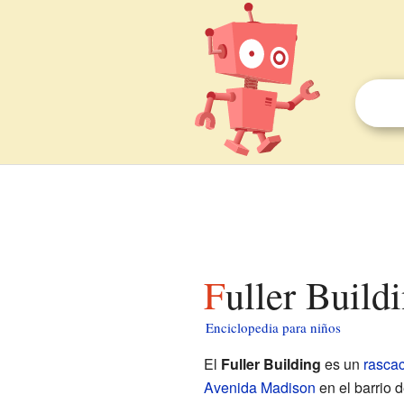
Fuller Build
Enciclopedia para niños
El
Fuller Building
es un
rascac
Avenida Madison
en el barrio 