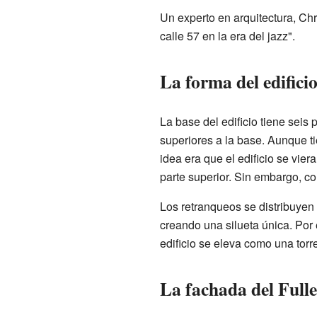
Un experto en arquitectura, Chr
calle 57 en la era del jazz".
La forma del edifici
La base del edificio tiene seis
superiores a la base. Aunque ti
idea era que el edificio se vie
parte superior. Sin embargo, com
Los retranqueos se distribuyen
creando una silueta única. Por e
edificio se eleva como una torr
La fachada del Fulle