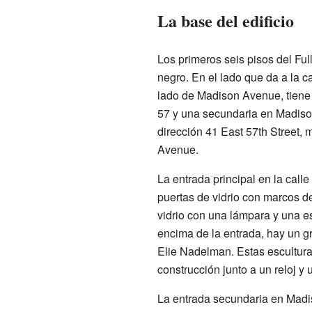
La base del edificio
Los primeros seis pisos del Ful
negro. En el lado que da a la ca
lado de Madison Avenue, tiene c
57 y una secundaria en Madison
dirección 41 East 57th Street, 
Avenue.
La entrada principal en la calle
puertas de vidrio con marcos d
vidrio con una lámpara y una esc
encima de la entrada, hay un g
Elie Nadelman. Estas escultura
construcción junto a un reloj y 
La entrada secundaria en Madis