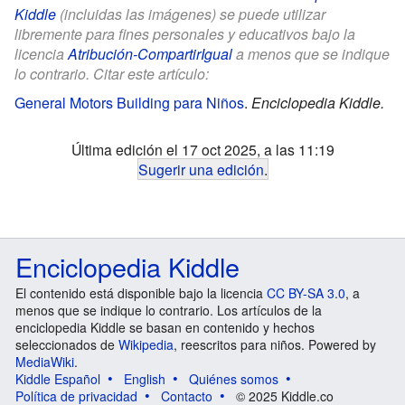
Kiddle
(incluidas las imágenes) se puede utilizar
libremente para fines personales y educativos bajo la
licencia
Atribución-CompartirIgual
a menos que se indique
lo contrario. Citar este artículo:
General Motors Building para Niños
.
Enciclopedia Kiddle.
Última edición el 17 oct 2025, a las 11:19
Sugerir una edición
.
Enciclopedia Kiddle
El contenido está disponible bajo la licencia
CC BY-SA 3.0
, a
menos que se indique lo contrario. Los artículos de la
enciclopedia Kiddle se basan en contenido y hechos
seleccionados de
Wikipedia
, reescritos para niños. Powered by
MediaWiki
.
Kiddle Español
English
Quiénes somos
Política de privacidad
Contacto
© 2025 Kiddle.co