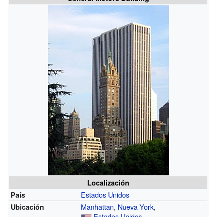
Localización
Estados Unidos
País
Manhattan
,
Nueva York
,
Ubicación
Estados Unidos