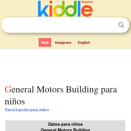
Web
Imágenes
English
General Motors Building para
niños
Enciclopedia para niños
Datos para niños
General Motors Building