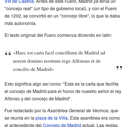
VIII de Castilla
. Antes de este Fuero, Madrid ya tenía un
"concejo real" (un tipo de gobierno local), y con el Fuero
de 1202, se convirtió en un "concejo libre", lo que le daba
más autonomía.
El texto original del Fuero comienza diciendo en latín:
«Haec est carta facil concillium de Madrid ad
norem domino nostrum rege Alfonsus et de
concilio de Madrid»
Esto significa algo así como: "Esta es la carta que facilita
el concejo de Madrid para el honor de nuestro señor el rey
Alfonso y del concejo de Madrid".
Fue redactado por la
Asamblea General de Vecinos
, que
se reunía en la
plaza de la Villa
. Esta asamblea era como
el antecedente del
Concejo de Madrid
actual. Las reglas