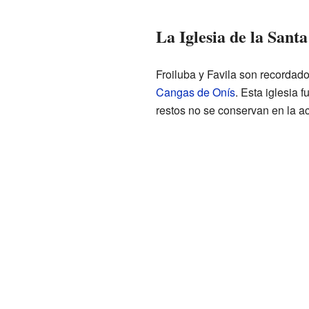
La Iglesia de la Sant
Froiluba y Favila son recordado
Cangas de Onís
. Esta iglesia 
restos no se conservan en la ac