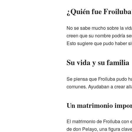
¿Quién fue Froiluba
No se sabe mucho sobre la vida
creen que su nombre podría ser
Esto sugiere que pudo haber sid
Su vida y su familia
Se piensa que Froiluba pudo ha
comunes. Ayudaban a crear alian
Un matrimonio impor
El matrimonio de Froiluba con el
de don Pelayo, una figura clave 