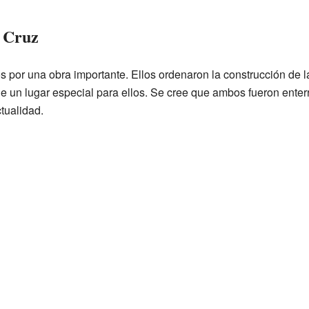
a Cruz
s por una obra importante. Ellos ordenaron la construcción de 
fue un lugar especial para ellos. Se cree que ambos fueron enter
tualidad.