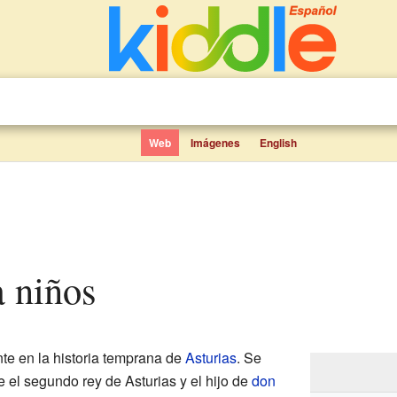
Web
Imágenes
English
a niños
te en la historia temprana de
Asturias
. Se
ue el segundo rey de Asturias y el hijo de
don