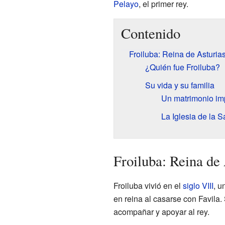
Pelayo
, el primer rey.
Contenido
Froiluba: Reina de Asturia
¿Quién fue Froiluba?
Su vida y su familia
Un matrimonio im
La Iglesia de la 
Froiluba: Reina de 
Froiluba vivió en el
siglo VIII
, u
en reina al casarse con Favila.
acompañar y apoyar al rey.