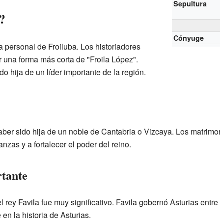
Sepultura
?
Cónyuge
 personal de Froiluba. Los historiadores
 una forma más corta de "Froila López".
o hija de un líder importante de la región.
ber sido hija de un noble de Cantabria o Vizcaya. Los matrimon
zas y a fortalecer el poder del reino.
tante
 rey Favila fue muy significativo. Favila gobernó Asturias entre 
en la historia de Asturias.