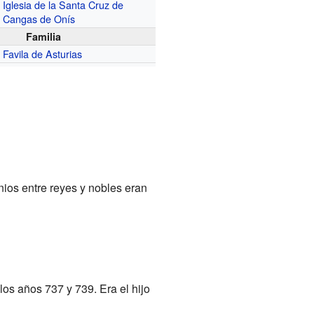
Iglesia de la Santa Cruz de
Cangas de Onís
Familia
Favila de Asturias
ios entre reyes y nobles eran
los años 737 y 739. Era el hijo