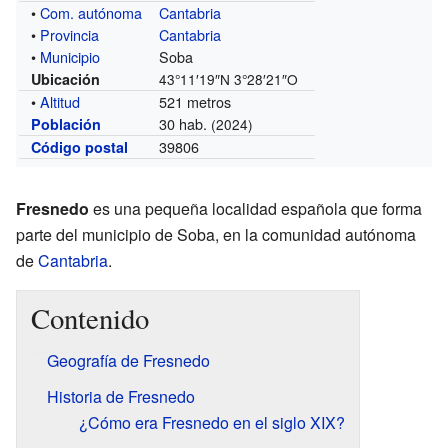
•
Com. autónoma
Cantabria
•
Provincia
Cantabria
•
Municipio
Soba
Ubicación
43°11′19″N
3°28′21″O
•
Altitud
521 metros
30 hab.
Población
(2024)
39806
Código postal
Fresnedo
es una pequeña localidad española que forma
parte del municipio de Soba, en la comunidad autónoma
de
Cantabria
.
Contenido
Geografía de Fresnedo
Historia de Fresnedo
¿Cómo era Fresnedo en el siglo XIX?