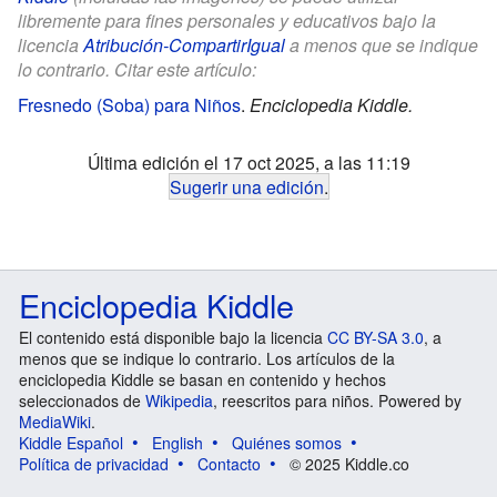
libremente para fines personales y educativos bajo la
licencia
Atribución-CompartirIgual
a menos que se indique
lo contrario. Citar este artículo:
Fresnedo (Soba) para Niños
.
Enciclopedia Kiddle.
Última edición el 17 oct 2025, a las 11:19
Sugerir una edición
.
Enciclopedia Kiddle
El contenido está disponible bajo la licencia
CC BY-SA 3.0
, a
menos que se indique lo contrario. Los artículos de la
enciclopedia Kiddle se basan en contenido y hechos
seleccionados de
Wikipedia
, reescritos para niños. Powered by
MediaWiki
.
Kiddle Español
English
Quiénes somos
Política de privacidad
Contacto
© 2025 Kiddle.co