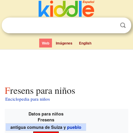
Web
Imágenes
English
Fresens para niños
Enciclopedia para niños
Datos para niños
Fresens
antigua comuna de Suiza y
pueblo