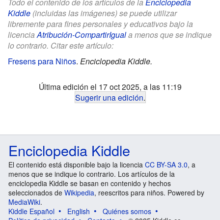
Todo el contenido de los artículos de la
Enciclopedia
Kiddle
(incluidas las imágenes) se puede utilizar
libremente para fines personales y educativos bajo la
licencia
Atribución-CompartirIgual
a menos que se indique
lo contrario. Citar este artículo:
Fresens para Niños
.
Enciclopedia Kiddle.
Última edición el 17 oct 2025, a las 11:19
Sugerir una edición
.
Enciclopedia Kiddle
El contenido está disponible bajo la licencia
CC BY-SA 3.0
, a
menos que se indique lo contrario. Los artículos de la
enciclopedia Kiddle se basan en contenido y hechos
seleccionados de
Wikipedia
, reescritos para niños. Powered by
MediaWiki
.
Kiddle Español
English
Quiénes somos