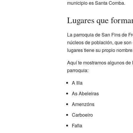
municipio es Santa Comba.
Lugares que forman
La parroquia de San Fins de Fr
núcleos de población, que son
lugares tiene su propio nombre
Aquí te mostramos algunos de l
parroquia:
A Illa
As Abeleiras
Amenzóns
Carboeiro
Fafia