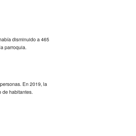
 había disminuido a 465
la parroquia.
9 personas. En 2019, la
 de habitantes.