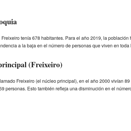
roquia
 Freixeiro tenía 678 habitantes. Para el año 2019, la población
endencia a la baja en el número de personas que viven en toda 
principal (Freixeiro)
llamado Freixeiro (el núcleo principal), en el año 2000 vivían 8
 59 personas. Esto también refleja una disminución en el número