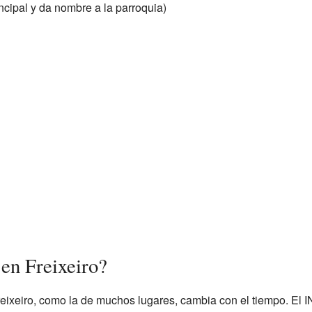
incipal y da nombre a la parroquia)
 en Freixeiro?
eixeiro, como la de muchos lugares, cambia con el tiempo. El I