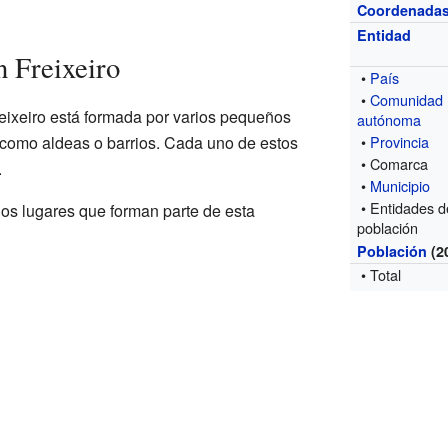
Coordenada
Entidad
 Freixeiro
•
País
•
Comunidad
eixeiro está formada por varios pequeños
autónoma
 como aldeas o barrios. Cada uno de estos
•
Provincia
• Comarca
.
•
Municipio
• Entidades d
os lugares que forman parte de esta
población
Población
(2
• Total