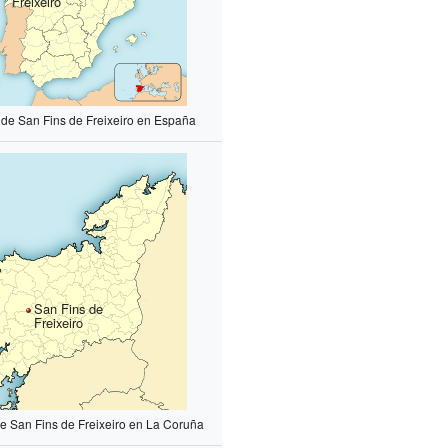
Freixeiro
 de San Fins de Freixeiro en España
San Fins de
Freixeiro
de San Fins de Freixeiro en La Coruña