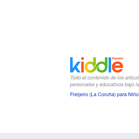
Todo el contenido de los artícu
personales y educativos bajo l
Freijeiro (La Coruña) para Niño