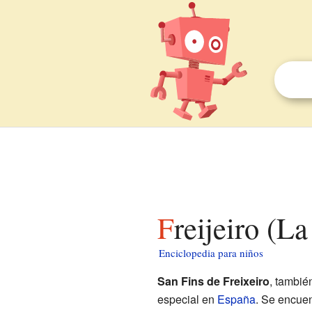
Freijeiro (L
Enciclopedia para niños
San Fins de Freixeiro
, tambi
especial en
España
. Se encuen