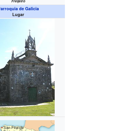
Freijeiro
arroquia de Galicia
Lugar
San Fins de