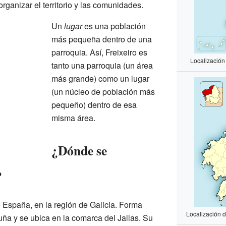
rganizar el territorio y las comunidades.
Un
lugar
es una población
más pequeña dentro de una
parroquia. Así, Freixeiro es
Localización
tanto una parroquia (un área
más grande) como un lugar
(un núcleo de población más
pequeño) dentro de esa
misma área.
¿Dónde se
?
e España, en la región de Galicia. Forma
Localización 
uña y se ubica en la comarca del Jallas. Su