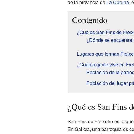
de la provincia de
La Coruña
, 
Contenido
¿Qué es San Fins de Freix
¿Dónde se encuentra 
Lugares que forman Freixe
¿Cuánta gente vive en Frei
Población de la parro
Población del lugar pri
¿Qué es San Fins d
San Fins de Freixeiro es lo q
En Galicia, una parroquia es c