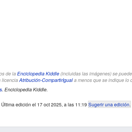
los de la
Enciclopedia Kiddle
(incluidas las imágenes) se puede u
a licencia
Atribución-CompartirIgual
a menos que se indique lo con
s
.
Enciclopedia Kiddle.
Última edición el 17 oct 2025, a las 11:19
Sugerir una edición
.