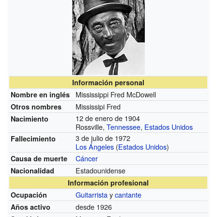
Información personal
Mississippi Fred McDowell
Nombre en inglés
Mississipi Fred
Otros nombres
12 de enero de 1904
Nacimiento
Rossville,
Tennessee
,
Estados Unidos
3 de julio de 1972
Fallecimiento
Los Ángeles
(
Estados Unidos
)
Cáncer
Causa de muerte
Estadounidense
Nacionalidad
Información profesional
Guitarrista
y
cantante
Ocupación
desde 1926
Años activo