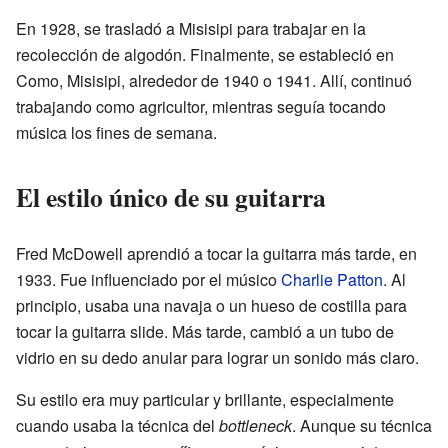
En 1928, se trasladó a Misisipi para trabajar en la
recolección de algodón. Finalmente, se estableció en
Como, Misisipi, alrededor de 1940 o 1941. Allí, continuó
trabajando como agricultor, mientras seguía tocando
música los fines de semana.
El estilo único de su guitarra
Fred McDowell aprendió a tocar la guitarra más tarde, en
1933. Fue influenciado por el músico
Charlie Patton
. Al
principio, usaba una navaja o un hueso de costilla para
tocar la guitarra slide. Más tarde, cambió a un tubo de
vidrio en su dedo anular para lograr un sonido más claro.
Su estilo era muy particular y brillante, especialmente
cuando usaba la técnica del
bottleneck
. Aunque su técnica