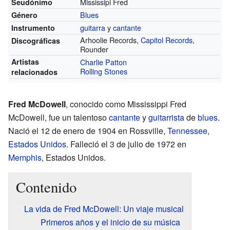
Mississipi Fred
Seudónimo
Blues
Género
guitarra
y
cantante
Instrumento
Arhoolie Records,
Capitol Records
,
Discográficas
Rounder
Artistas
Charlie Patton
Rolling Stones
relacionados
Fred McDowell
, conocido como Mississippi Fred
McDowell, fue un talentoso
cantante
y
guitarrista
de
blues
.
Nació el 12 de enero de 1904 en Rossville,
Tennessee
,
Estados Unidos
. Falleció el 3 de julio de 1972 en
Memphis
, Estados Unidos.
Contenido
La vida de Fred McDowell: Un viaje musical
Primeros años y el inicio de su música