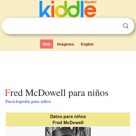
Web
Imágenes
English
Fred McDowell para niños
Enciclopedia para niños
Datos para niños
Fred McDowell