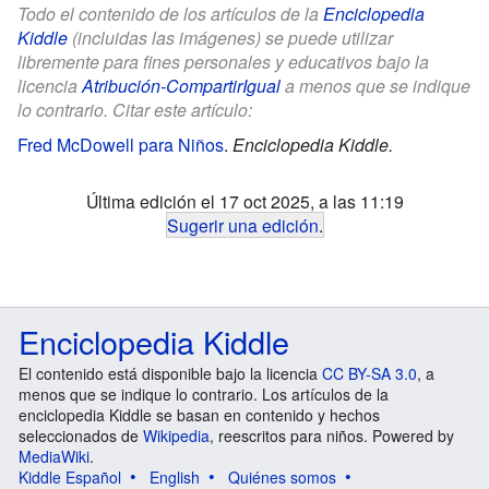
Todo el contenido de los artículos de la
Enciclopedia
Kiddle
(incluidas las imágenes) se puede utilizar
libremente para fines personales y educativos bajo la
licencia
Atribución-CompartirIgual
a menos que se indique
lo contrario. Citar este artículo:
Fred McDowell para Niños
.
Enciclopedia Kiddle.
Última edición el 17 oct 2025, a las 11:19
Sugerir una edición
.
Enciclopedia Kiddle
El contenido está disponible bajo la licencia
CC BY-SA 3.0
, a
menos que se indique lo contrario. Los artículos de la
enciclopedia Kiddle se basan en contenido y hechos
seleccionados de
Wikipedia
, reescritos para niños. Powered by
MediaWiki
.
Kiddle Español
English
Quiénes somos