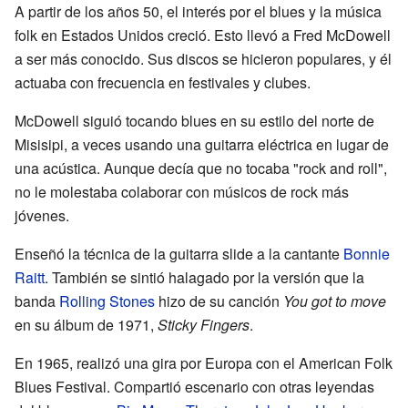
A partir de los años 50, el interés por el blues y la música
folk en Estados Unidos creció. Esto llevó a Fred McDowell
a ser más conocido. Sus discos se hicieron populares, y él
actuaba con frecuencia en festivales y clubes.
McDowell siguió tocando blues en su estilo del norte de
Misisipi, a veces usando una guitarra eléctrica en lugar de
una acústica. Aunque decía que no tocaba "rock and roll",
no le molestaba colaborar con músicos de rock más
jóvenes.
Enseñó la técnica de la guitarra slide a la cantante
Bonnie
Raitt
. También se sintió halagado por la versión que la
banda
Rolling Stones
hizo de su canción
You got to move
en su álbum de 1971,
Sticky Fingers
.
En 1965, realizó una gira por Europa con el American Folk
Blues Festival. Compartió escenario con otras leyendas