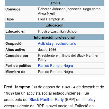
Familia
Deborah Johnson (conocida luego como
Cónyuge
Akua Njeri)
Fred Hampton Jr.
Hijos
Educación
Proviso East High School
Educado en
Información profesional
Activista
y
revolucionario
Ocupación
desde 1966
Años activo
Presidente en Illinois del Black Panther
Conocido por
Party
Partido Pantera Negra
Partido político
Partido Pantera Negra
Miembro de
Fred Hampton
(30 de agosto de 1948 - 4 de diciembre de
1969) fue un activista social estadounidense. Fue
presidente del
Black Panther Party
(BPP) en
Illinois
y
vicepresidente del BPP a nivel nacional. Falleció en