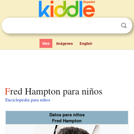
Web
Imágenes
English
Fred Hampton para niños
Enciclopedia para niños
Datos para niños
Fred Hampton