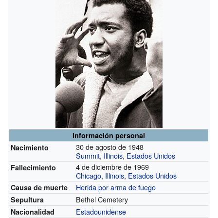
Información personal
30 de agosto de 1948
Nacimiento
Summit
,
Illinois
,
Estados Unidos
4 de diciembre de 1969
Fallecimiento
Chicago
,
Illinois
,
Estados Unidos
Herida por arma de fuego
Causa de muerte
Bethel Cemetery
Sepultura
Estadounidense
Nacionalidad