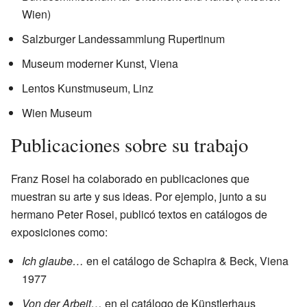
Wien)
Salzburger Landessammlung Rupertinum
Museum moderner Kunst, Viena
Lentos Kunstmuseum, Linz
Wien Museum
Publicaciones sobre su trabajo
Franz Rosei ha colaborado en publicaciones que
muestran su arte y sus ideas. Por ejemplo, junto a su
hermano Peter Rosei, publicó textos en catálogos de
exposiciones como:
Ich glaube…
en el catálogo de Schapira & Beck, Viena
1977
Von der Arbeit…
en el catálogo de Künstlerhaus