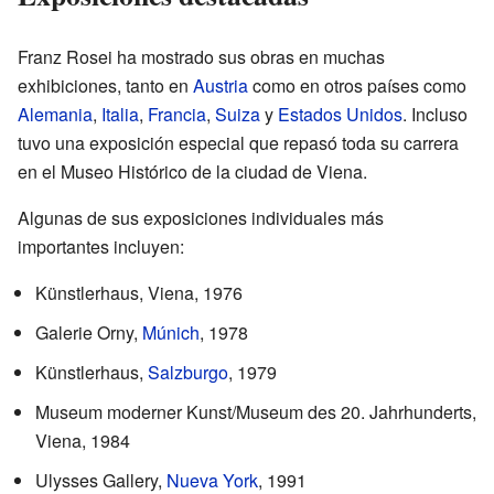
Franz Rosei ha mostrado sus obras en muchas
exhibiciones, tanto en
Austria
como en otros países como
Alemania
,
Italia
,
Francia
,
Suiza
y
Estados Unidos
. Incluso
tuvo una exposición especial que repasó toda su carrera
en el Museo Histórico de la ciudad de Viena.
Algunas de sus exposiciones individuales más
importantes incluyen:
Künstlerhaus, Viena, 1976
Galerie Orny,
Múnich
, 1978
Künstlerhaus,
Salzburgo
, 1979
Museum moderner Kunst/Museum des 20. Jahrhunderts,
Viena, 1984
Ulysses Gallery,
Nueva York
, 1991