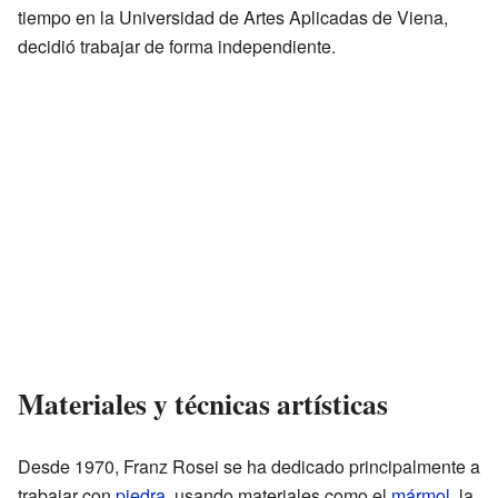
tiempo en la Universidad de Artes Aplicadas de Viena,
decidió trabajar de forma independiente.
Materiales y técnicas artísticas
Desde 1970, Franz Rosei se ha dedicado principalmente a
trabajar con
piedra
, usando materiales como el
mármol
, la