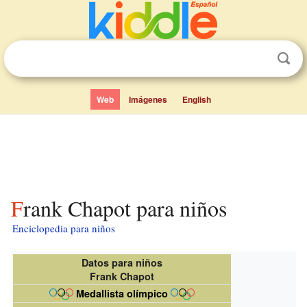
Web
Imágenes
English
Frank Chapot para niños
Enciclopedia para niños
Datos para niños
Frank Chapot
Medallista olímpico