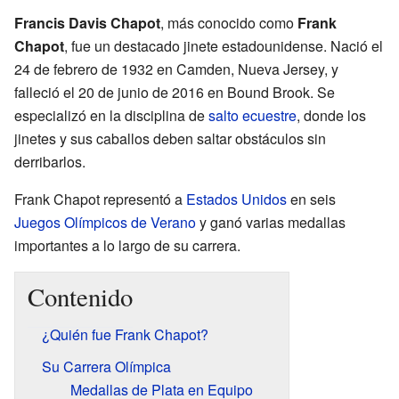
Francis Davis Chapot
, más conocido como
Frank
Chapot
, fue un destacado jinete estadounidense. Nació el
24 de febrero de 1932 en Camden, Nueva Jersey, y
falleció el 20 de junio de 2016 en Bound Brook. Se
especializó en la disciplina de
salto ecuestre
, donde los
jinetes y sus caballos deben saltar obstáculos sin
derribarlos.
Frank Chapot representó a
Estados Unidos
en seis
Juegos Olímpicos de Verano
y ganó varias medallas
importantes a lo largo de su carrera.
Contenido
¿Quién fue Frank Chapot?
Su Carrera Olímpica
Medallas de Plata en Equipo