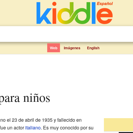
Web
Imágenes
English
 para niños
o el 23 de abril de 1935 y fallecido en
fue un actor
italiano
. Es muy conocido por su