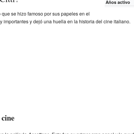
Años activo
ano que se hizo famoso por sus papeles en el
 importantes y dejó una huella en la historia del cine italiano.
 cine