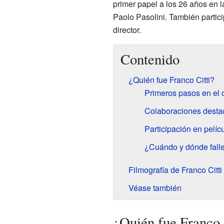
primer papel a los 26 años en l
Paolo Pasolini. También partici
director.
Contenido
¿Quién fue Franco Citti?
Primeros pasos en el 
Colaboraciones destac
Participación en pelíc
¿Cuándo y dónde falle
Filmografía de Franco Citti
Véase también
¿Quién fue Franco 