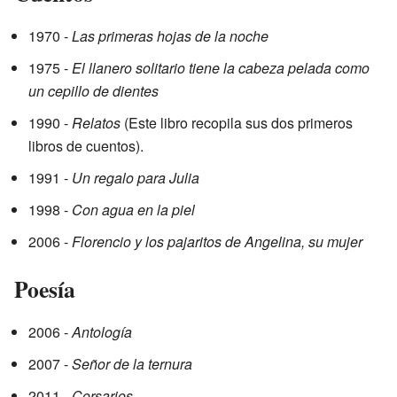
1970 -
Las primeras hojas de la noche
1975 -
El llanero solitario tiene la cabeza pelada como
un cepillo de dientes
1990 -
Relatos
(Este libro recopila sus dos primeros
libros de cuentos).
1991 -
Un regalo para Julia
1998 -
Con agua en la piel
2006 -
Florencio y los pajaritos de Angelina, su mujer
Poesía
2006 -
Antología
2007 -
Señor de la ternura
2011 -
Corsarios