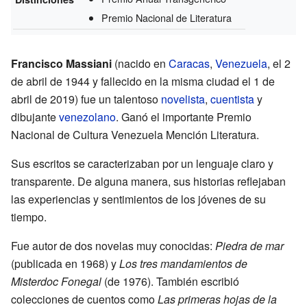
Premio Nacional de Literatura
Francisco Massiani
(nacido en
Caracas
,
Venezuela
, el 2
de abril de 1944 y fallecido en la misma ciudad el 1 de
abril de 2019) fue un talentoso
novelista
,
cuentista
y
dibujante
venezolano
. Ganó el importante Premio
Nacional de Cultura Venezuela Mención Literatura.
Sus escritos se caracterizaban por un lenguaje claro y
transparente. De alguna manera, sus historias reflejaban
las experiencias y sentimientos de los jóvenes de su
tiempo.
Fue autor de dos novelas muy conocidas:
Piedra de mar
(publicada en 1968) y
Los tres mandamientos de
Misterdoc Fonegal
(de 1976). También escribió
colecciones de cuentos como
Las primeras hojas de la