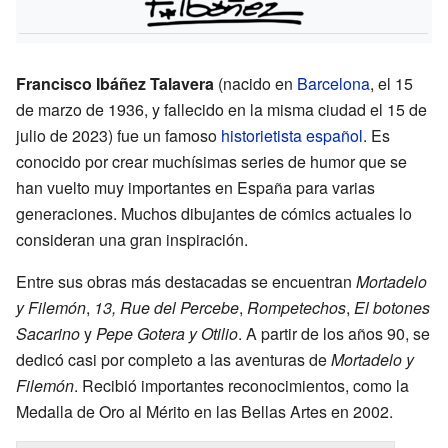
Francisco Ibáñez Talavera
(nacido en
Barcelona
, el 15
de marzo de 1936, y fallecido en la misma ciudad el 15 de
julio de 2023) fue un famoso
historietista
español
. Es
conocido por crear muchísimas series de humor que se
han vuelto muy importantes en España para varias
generaciones. Muchos dibujantes de cómics actuales lo
consideran una gran inspiración.
Entre sus obras más destacadas se encuentran
Mortadelo
y Filemón
,
13, Rue del Percebe
,
Rompetechos
,
El botones
Sacarino
y
Pepe Gotera y Otilio
. A partir de los años 90, se
dedicó casi por completo a las aventuras de
Mortadelo y
Filemón
. Recibió importantes reconocimientos, como la
Medalla de Oro al Mérito en las Bellas Artes en 2002.