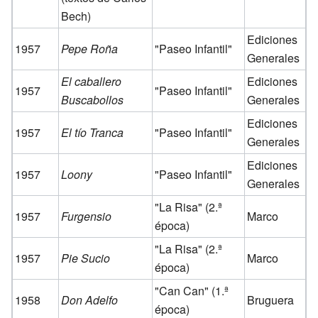
Bech)
Ediciones
1957
Pepe Roña
"Paseo Infantil"
Generales
El caballero
Ediciones
1957
"Paseo Infantil"
Buscabollos
Generales
Ediciones
1957
El tío Tranca
"Paseo Infantil"
Generales
Ediciones
1957
Loony
"Paseo Infantil"
Generales
"La Risa" (2.ª
1957
Furgensio
Marco
época)
"La Risa" (2.ª
1957
Pie Sucio
Marco
época)
"Can Can" (1.ª
1958
Don Adelfo
Bruguera
época)