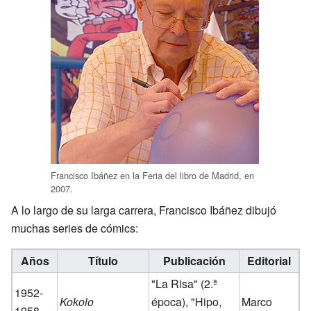
Francisco Ibáñez en la Feria del libro de Madrid, en
2007.
A lo largo de su larga carrera, Francisco Ibáñez dibujó
muchas series de cómics:
Años
Título
Publicación
Editorial
"La Risa" (2.ª
1952-
Kokolo
época), "Hipo,
Marco
1958