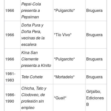
Pepsi-Cola
1966
presenta a
"Pulgarcito"
Bruguera
Pepsiman
Doña Pura y
Doña Pera,
1966
"Tío Vivo"
Bruguera
vecinas de la
escalera
Kina San
1966
Clemente
"Pulgarcito"
Bruguera
presenta a Kinito
1981-
Tete Cohete
"Mortadelo"
Bruguera
1983
Chicha, Tato y
Grijalbo,
1986-
Clodoveo, de
"Guai!"
Ediciones
1990
profesión sin
B
empleo