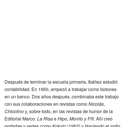
Después de terminar la escuela primaria, Ibáñez estudió
contabilidad. En 1950, empezó a trabajar como botones
en un banco. Dos años después, combinaba este trabajo
con sus colaboraciones en revistas como
Nicolás
,
Chicolino
y, sobre todo, en las revistas de humor de la
Editorial Marco:
La Risa
e
Hipo, Monito y Fifí
. Allí creó
portadas y series como
Kokolo
(1952) y
Haciendo el indio