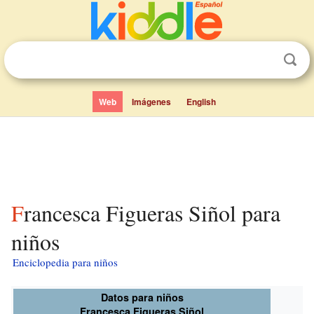
Web
Imágenes
English
Francesca Figueras Siñol para
niños
Enciclopedia para niños
Datos para niños
Francesca Figueras Siñol