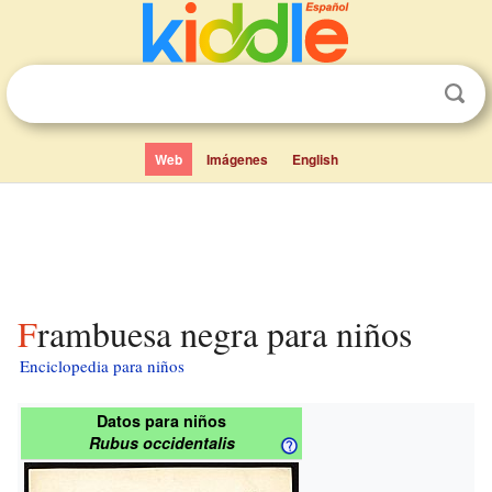
Web
Imágenes
English
Frambuesa negra para niños
Enciclopedia para niños
Datos para niños
Rubus occidentalis