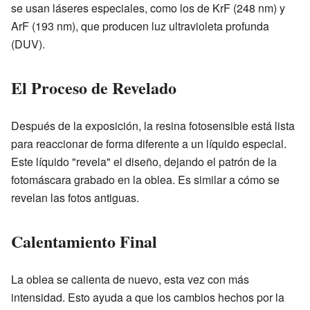
se usan láseres especiales, como los de KrF (248 nm) y
ArF (193 nm), que producen luz ultravioleta profunda
(DUV).
El Proceso de Revelado
Después de la exposición, la resina fotosensible está lista
para reaccionar de forma diferente a un líquido especial.
Este líquido "revela" el diseño, dejando el patrón de la
fotomáscara grabado en la oblea. Es similar a cómo se
revelan las fotos antiguas.
Calentamiento Final
La oblea se calienta de nuevo, esta vez con más
intensidad. Esto ayuda a que los cambios hechos por la