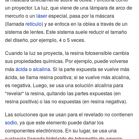
un proyector. La luz, que viene de una lámpara de arco de
mercurio o un
láser
especial, pasa por la máscara
(llamada
retículo
) y se enfoca en la oblea a través de un
sistema de lentes. Este sistema suele reducir el tamaño
del diseño, por ejemplo, 4 o 5 veces.
Cuando la luz se proyecta, la resina fotosensible cambia
sus propiedades químicas. Por ejemplo, puede volverse
más
ácida
o
alcalina
. Si la parte expuesta se vuelve más
ácida, se llama resina positiva; si se vuelve más alcalina,
es negativa. Luego, se usa una solución alcalina para
"revelar" la resina, quitando las partes expuestas (en
resina positiva) o las no expuestas (en resina negativa).
Las soluciones que se usan para el revelado no contienen
sodio
, ya que este elemento puede dañar los
componentes electrónicos. En su lugar, se usa una
sustancia llamada hidróxido de tetrametilo de amonio