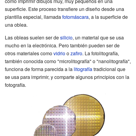
como imprimir dibujos muy, muy pequeños en una
superficie. Este proceso transfiere un diseño desde una
plantilla especial, llamada
fotomáscara
, a la superficie de
una oblea.
Las obleas suelen ser de
silicio
, un material que se usa
mucho en la electrónica. Pero también pueden ser de
otros materiales como
vidrio
o
zafiro
. La fotolitografía,
también conocida como "microlitografía" o "nanolitografía",
funciona de forma parecida a la
litografía
tradicional que
se usa para imprimir, y comparte algunos principios con la
fotografía.