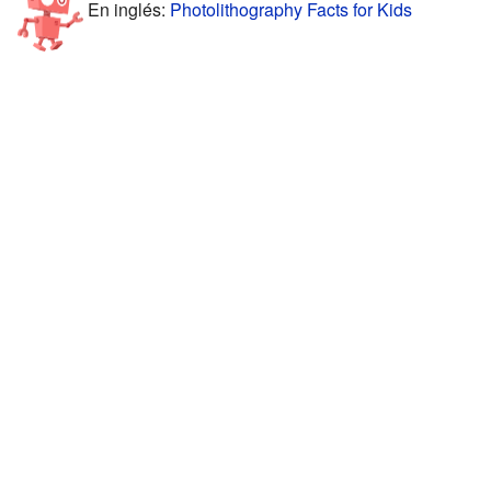
En inglés:
Photolithography Facts for Kids