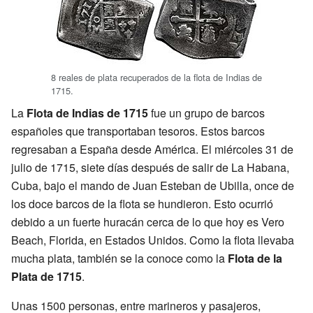
8 reales de plata recuperados de la flota de Indias de
1715.
La
Flota de Indias de 1715
fue un grupo de barcos
españoles que transportaban tesoros. Estos barcos
regresaban a España desde América. El miércoles 31 de
julio de 1715, siete días después de salir de La Habana,
Cuba, bajo el mando de Juan Esteban de Ubilla, once de
los doce barcos de la flota se hundieron. Esto ocurrió
debido a un fuerte huracán cerca de lo que hoy es Vero
Beach, Florida, en Estados Unidos. Como la flota llevaba
mucha plata, también se la conoce como la
Flota de la
Plata de 1715
.
Unas 1500 personas, entre marineros y pasajeros,