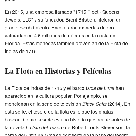
En 2015, una empresa llamada "1715 Fleet - Queens
Jewels, LLC" y su fundador, Brent Brisben, hicieron un
gran descubrimiento. Encontraron monedas de oro
valoradas en 4.5 millones de dólares en la costa de
Florida. Estas monedas también provenían de la Flota de
Indias de 1715.
La Flota en Historias y Películas
La Flota de Indias de 1715 y el barco
Urca de Lima
han
aparecido en la cultura popular. Por ejemplo, se
mencionan en la serie de televisión
Black Sails
(2014). En
esta serie, el tesoro de la flota es lo que los piratas
buscan. Como la serie es una historia que ocurre antes de
la novela
La isla del Tesoro
de Robert Louis Stevenson, la
carga del
Urca de Lima
se convierte en la base del tesoro