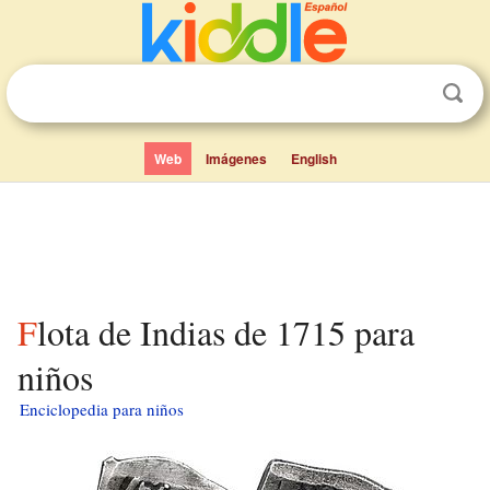
Web
Imágenes
English
Flota de Indias de 1715 para
niños
Enciclopedia para niños