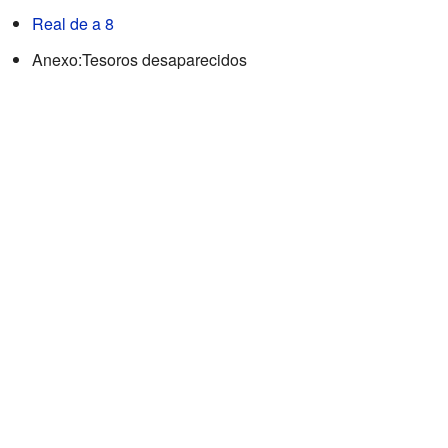
Real de a 8
Anexo:Tesoros desaparecidos