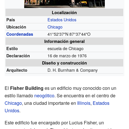
Localización
Estados Unidos
País
Chicago
Ubicación
41°52′37″N
87°37′44″O
Coordenadas
Información general
escuela de Chicago
Estilo
16 de marzo de 1976
Declaración
Diseño y construcción
D. H. Burnham & Company
Arquitecto
El
Fisher Building
es un edificio muy conocido con un
estilo llamado
neogótico
. Se encuentra en el centro de
Chicago
, una ciudad importante en
Illinois
,
Estados
Unidos
.
Este edificio fue encargado por Lucius Fisher, un