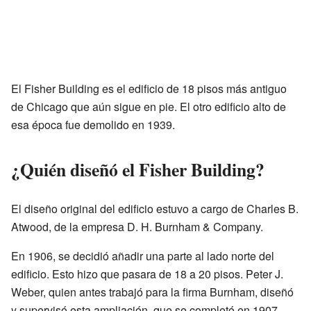
El Fisher Building es el edificio de 18 pisos más antiguo
de Chicago que aún sigue en pie. El otro edificio alto de
esa época fue demolido en 1939.
¿Quién diseñó el Fisher Building?
El diseño original del edificio estuvo a cargo de Charles B.
Atwood, de la empresa D. H. Burnham & Company.
En 1906, se decidió añadir una parte al lado norte del
edificio. Esto hizo que pasara de 18 a 20 pisos. Peter J.
Weber, quien antes trabajó para la firma Burnham, diseñó
y supervisó esta ampliación, que se completó en 1907.