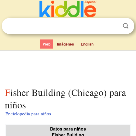
Web
Imágenes
English
Fisher Building (Chicago) para
niños
Enciclopedia para niños
Datos para niños
Fisher Building