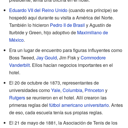
Eduardo VII del Reino Unido
(cuando era príncipe) se
hospedó aquí durante su visita a América del Norte.
También lo hicieron
Pedro II de Brasil
y Agustín de
Iturbide y Green, hijo adoptivo de
Maximiliano de
México
.
Era un lugar de encuentro para figuras influyentes como
Boss Tweed,
Jay Gould
, Jim Fisk y
Commodore
Vanderbilt
. Ellos hacían negocios importantes en el
hotel.
El 20 de octubre de 1873, representantes de
universidades como
Yale
,
Columbia
,
Princeton
y
Rutgers
se reunieron en el hotel. Allí crearon las
primeras reglas del
fútbol americano universitario
. Antes
de eso, cada escuela tenía sus propias reglas.
El 21 de mayo de 1881, la Asociación de Tenis de los