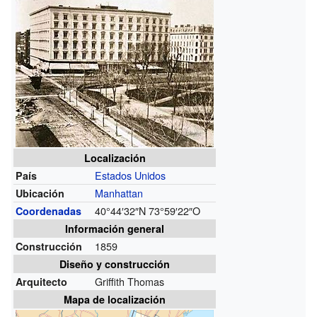
Localización
Estados Unidos
País
Manhattan
Ubicación
40°44′32″N
73°59′22″O
Coordenadas
Información general
1859
Construcción
Diseño y construcción
Griffith Thomas
Arquitecto
Mapa de localización