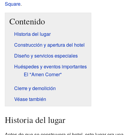
Square
.
Contenido
Historia del lugar
Construcción y apertura del hotel
Diseño y servicios especiales
Huéspedes y eventos importantes
El "Amen Corner"
Cierre y demolición
Véase también
Historia del lugar
Antes de que se construyera el hotel, este lugar era una