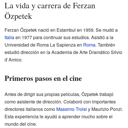
La vida y carrera de Ferzan
Özpetek
Ferzan Özpetek nació en Estambul en 1959. Se mudó a
Italia
en 1977 para continuar sus estudios. Asistió a la
Universidad de Roma La Sapienza en
Roma
. También
estudió dirección en la Academia de Arte Dramático Silvio
d`Amico.
Primeros pasos en el cine
Antes de dirigir sus propias películas, Özpetek trabajó
como asistente de dirección. Colaboró con importantes
directores italianos como
Massimo Troisi
y Maurizio Ponzi.
Esta experiencia le ayudó a aprender mucho sobre el
mundo del cine.