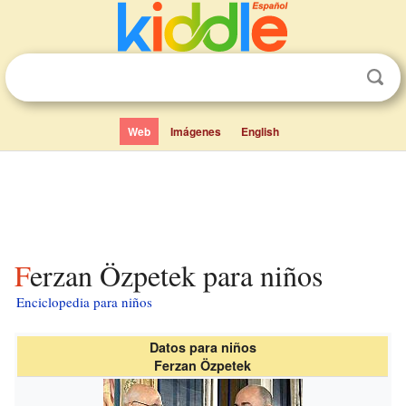
Web
Imágenes
English
Ferzan Özpetek para niños
Enciclopedia para niños
Datos para niños
Ferzan Özpetek