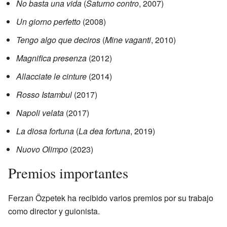
No basta una vida
(
Saturno contro
, 2007)
Un giorno perfetto
(2008)
Tengo algo que deciros
(
Mine vaganti
, 2010)
Magnifica presenza
(2012)
Allacciate le cinture
(2014)
Rosso Istambul
(2017)
Napoli velata
(2017)
La diosa fortuna
(
La dea fortuna
, 2019)
Nuovo Olimpo
(2023)
Premios importantes
Ferzan Özpetek ha recibido varios premios por su trabajo
como director y guionista.