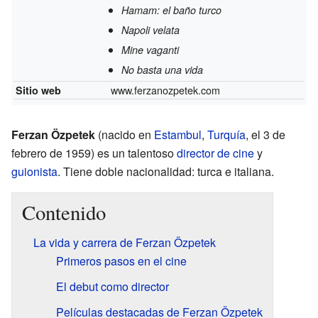
Hamam: el baño turco
Napoli velata
Mine vaganti
No basta una vida
www.ferzanozpetek.com
Sitio web
Ferzan Özpetek
(nacido en
Estambul
,
Turquía
, el 3 de
febrero de 1959) es un talentoso
director de cine
y
guionista
. Tiene doble nacionalidad: turca e italiana.
Contenido
La vida y carrera de Ferzan Özpetek
Primeros pasos en el cine
El debut como director
Películas destacadas de Ferzan Özpetek