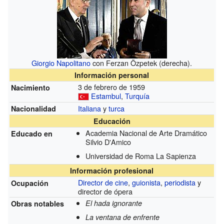
Giorgio Napolitano
con Ferzan Özpetek (derecha).
Información personal
3 de febrero de 1959
Nacimiento
Estambul
,
Turquía
Italiana
y
turca
Nacionalidad
Educación
Academia Nacional de Arte Dramático
Educado en
Silvio D'Amico
Universidad de Roma La Sapienza
Información profesional
Director de cine
,
guionista
,
periodista
y
Ocupación
director de ópera
El hada ignorante
Obras notables
La ventana de enfrente