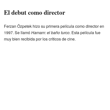
El debut como director
Ferzan Özpetek hizo su primera película como director en
1997. Se llamó
Hamam: el baño turco
. Esta película fue
muy bien recibida por los críticos de cine.