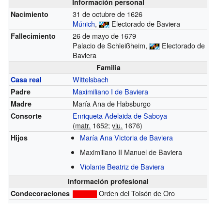
Información personal
31 de octubre de 1626
Nacimiento
Múnich
,
Electorado de Baviera
26 de mayo de 1679
Fallecimiento
Palacio de Schleißheim,
Electorado de
Baviera
Familia
Wittelsbach
Casa real
Maximiliano I de Baviera
Padre
María Ana de Habsburgo
Madre
Enriqueta Adelaida de Saboya
Consorte
(
matr.
1652;
viu.
1676)
María Ana Victoria de Baviera
Hijos
Maximiliano II Manuel de Baviera
Violante Beatriz de Baviera
Información profesional
Orden del Toisón de Oro
Condecoraciones