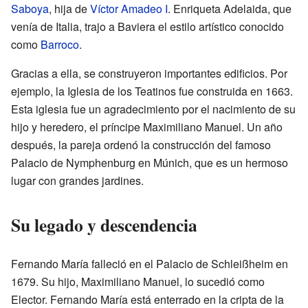
Saboya
, hija de
Víctor Amadeo I
. Enriqueta Adelaida, que
venía de Italia, trajo a Baviera el estilo artístico conocido
como
Barroco
.
Gracias a ella, se construyeron importantes edificios. Por
ejemplo, la Iglesia de los Teatinos fue construida en 1663.
Esta iglesia fue un agradecimiento por el nacimiento de su
hijo y heredero, el príncipe Maximiliano Manuel. Un año
después, la pareja ordenó la construcción del famoso
Palacio de Nymphenburg en Múnich, que es un hermoso
lugar con grandes jardines.
Su legado y descendencia
Fernando María falleció en el Palacio de Schleißheim en
1679. Su hijo, Maximiliano Manuel, lo sucedió como
Elector. Fernando María está enterrado en la cripta de la