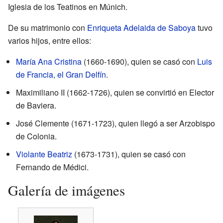
Iglesia de los Teatinos en Múnich.
De su matrimonio con
Enriqueta Adelaida de Saboya
tuvo
varios hijos, entre ellos:
María Ana Cristina
(1660-1690), quien se casó con
Luis
de Francia, el Gran Delfín
.
Maximiliano II (1662-1726), quien se convirtió en Elector
de Baviera.
José Clemente (1671-1723), quien llegó a ser Arzobispo
de Colonia.
Violante Beatriz
(1673-1731), quien se casó con
Fernando de Médici.
Galería de imágenes