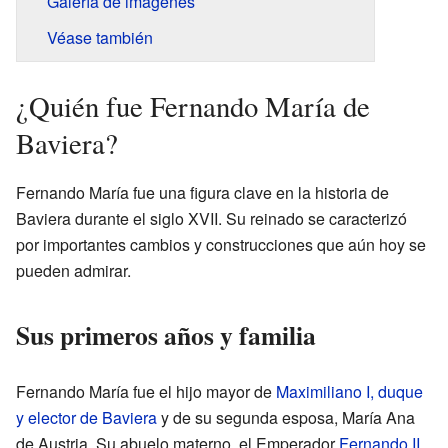
Galería de imágenes
Véase también
¿Quién fue Fernando María de
Baviera?
Fernando María fue una figura clave en la historia de
Baviera durante el siglo XVII. Su reinado se caracterizó
por importantes cambios y construcciones que aún hoy se
pueden admirar.
Sus primeros años y familia
Fernando María fue el hijo mayor de
Maximiliano I, duque
y elector de Baviera
y de su segunda esposa, María Ana
de Austria. Su abuelo materno, el Emperador
Fernando II