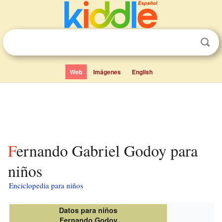
Web
Imágenes
English
Fernando Gabriel Godoy para
niños
Enciclopedia para niños
Datos para niños
Fernando Godoy