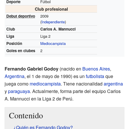
Deporte
Fútbol
Club profesional
Debut deportivo
2009
(
Independiente
)
Club
Carlos A. Mannucci
Liga
Liga 2
Posición
Mediocampista
Goles en clubes
2
Fernando Gabriel Godoy
(nacido en
Buenos Aires
,
Argentina
, el 1 de mayo de 1990) es un
futbolista
que
juega como
mediocampista
. Tiene nacionalidad
argentina
y
paraguaya
. Actualmente, forma parte del equipo Carlos
A. Mannucci en la Liga 2 de Perú.
Contenido
¿Quién es Fernando Godoy?