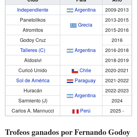
Independiente
Argentina
2009-2013
Panetolikos
2013-2015
Grecia
Atromitos
2015-2016
Godoy Cruz
2016
Talleres (C)
Argentina
2016-2018
Aldosivi
2018-2019
Curicó Unido
Chile
2020-2021
Sol de América
Paraguay
2021-2022
Huracán
2022-2023
Argentina
Sarmiento (J)
2024
Carlos A. Mannucci
Perú
2025 -
Trofeos ganados por Fernando Godoy