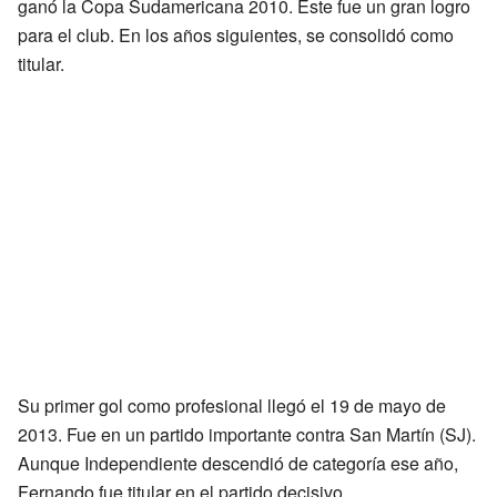
ganó la Copa Sudamericana 2010. Este fue un gran logro
para el club. En los años siguientes, se consolidó como
titular.
Su primer gol como profesional llegó el 19 de mayo de
2013. Fue en un partido importante contra San Martín (SJ).
Aunque Independiente descendió de categoría ese año,
Fernando fue titular en el partido decisivo.