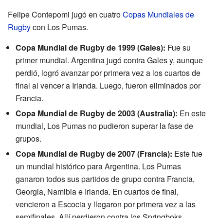
Felipe Contepomi jugó en cuatro
Copas Mundiales de
Rugby
con Los Pumas.
Copa Mundial de Rugby de 1999 (Gales):
Fue su
primer mundial. Argentina jugó contra Gales y, aunque
perdió, logró avanzar por primera vez a los cuartos de
final al vencer a Irlanda. Luego, fueron eliminados por
Francia.
Copa Mundial de Rugby de 2003 (Australia):
En este
mundial, Los Pumas no pudieron superar la fase de
grupos.
Copa Mundial de Rugby de 2007 (Francia):
Este fue
un mundial histórico para Argentina. Los Pumas
ganaron todos sus partidos de grupo contra Francia,
Georgia, Namibia e Irlanda. En cuartos de final,
vencieron a Escocia y llegaron por primera vez a las
semifinales. Allí perdieron contra los Springboks