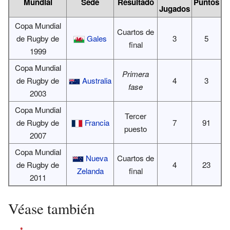
Mundial
Sede
Resultado
Puntos
Jugados
Copa Mundial
Cuartos de
de Rugby de
Gales
3
5
final
1999
Copa Mundial
Primera
de Rugby de
Australia
4
3
fase
2003
Copa Mundial
Tercer
de Rugby de
Francia
7
91
puesto
2007
Copa Mundial
Nueva
Cuartos de
de Rugby de
4
23
Zelanda
final
2011
Véase también