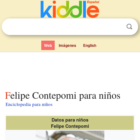
Web
Imágenes
English
Felipe Contepomi para niños
Enciclopedia para niños
Datos para niños
Felipe Contepomi