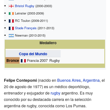
Bristol Rugby
(2000-2003)
Leinster (2003-2009)
RC Toulon (2009-2011)
Stade Français
(2011-2013)
Newman (2013-2015)
Medallero
Copa del Mundo
Bronce
Francia 2007
Rugby
Felipe Contepomi
(nacido en
Buenos Aires
,
Argentina
, el
20 de agosto de 1977) es un médico deportólogo,
entrenador y exjugador de
rugby
argentino. Es muy
conocido por su destacada carrera en la selección
argentina de rugby, conocida como Los Pumas.