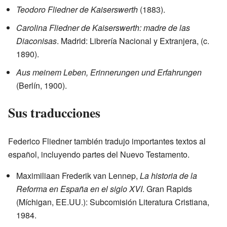
Teodoro Fliedner de Kaiserswerth
(1883).
Carolina Fliedner de Kaiserswerth: madre de las
Diaconisas
. Madrid: Librería Nacional y Extranjera, (c.
1890).
Aus meinem Leben, Erinnerungen und Erfahrungen
(Berlín, 1900).
Sus traducciones
Federico Fliedner también tradujo importantes textos al
español, incluyendo partes del Nuevo Testamento.
Maximiliaan Frederik van Lennep,
La historia de la
Reforma en España en el siglo XVI
. Gran Rapids
(Míchigan, EE.UU.): Subcomisión Literatura Cristiana,
1984.