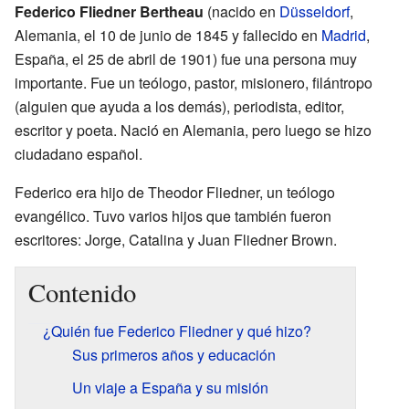
Federico Fliedner Bertheau
(nacido en
Düsseldorf
,
Alemania, el 10 de junio de 1845 y fallecido en
Madrid
,
España, el 25 de abril de 1901) fue una persona muy
importante. Fue un teólogo, pastor, misionero, filántropo
(alguien que ayuda a los demás), periodista, editor,
escritor y poeta. Nació en Alemania, pero luego se hizo
ciudadano español.
Federico era hijo de Theodor Fliedner, un teólogo
evangélico. Tuvo varios hijos que también fueron
escritores: Jorge, Catalina y Juan Fliedner Brown.
Contenido
¿Quién fue Federico Fliedner y qué hizo?
Sus primeros años y educación
Un viaje a España y su misión