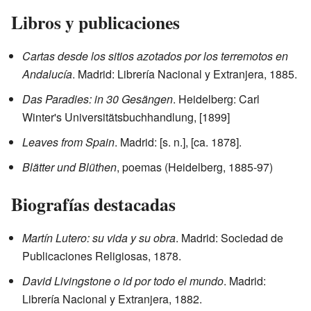
Libros y publicaciones
Cartas desde los sitios azotados por los terremotos en
Andalucía
. Madrid: Librería Nacional y Extranjera, 1885.
Das Paradies: in 30 Gesängen
. Heidelberg: Carl
Winter's Universitätsbuchhandlung, [1899]
Leaves from Spain
. Madrid: [s. n.], [ca. 1878].
Blätter und Blüthen
, poemas (Heidelberg, 1885-97)
Biografías destacadas
Martín Lutero: su vida y su obra
. Madrid: Sociedad de
Publicaciones Religiosas, 1878.
David Livingstone o id por todo el mundo
. Madrid:
Librería Nacional y Extranjera, 1882.