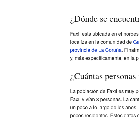
¿Dónde se encuentr
Faxil está ubicada en el noroe
localiza en la comunidad de
Ga
provincia de La Coruña
. Final
y, más específicamente, en la p
¿Cuántas personas 
La población de Faxil es muy 
Faxil vivían 8 personas. La can
un poco a lo largo de los años
pocos residentes. Estos datos s