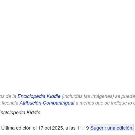
los de la
Enciclopedia Kiddle
(incluidas las imágenes) se puede u
a licencia
Atribución-CompartirIgual
a menos que se indique lo con
nciclopedia Kiddle.
Última edición el 17 oct 2025, a las 11:19
Sugerir una edición
.