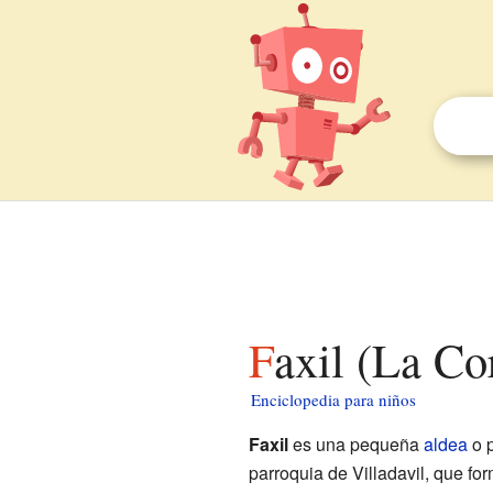
Faxil (La C
Enciclopedia para niños
Faxil
es una pequeña
aldea
o 
parroquia de Villadavil, que fo