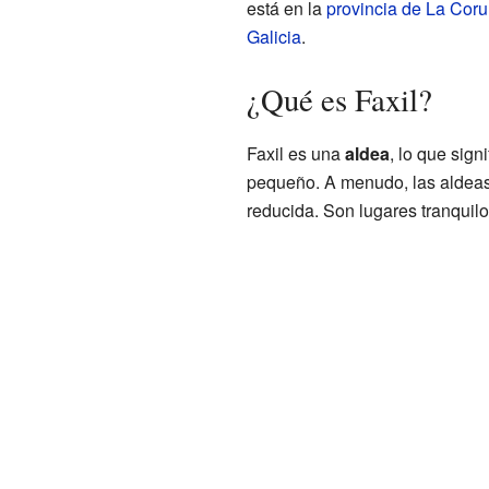
está en la
provincia de La Cor
Galicia
.
¿Qué es Faxil?
Faxil es una
aldea
, lo que sig
pequeño. A menudo, las aldeas
reducida. Son lugares tranquil