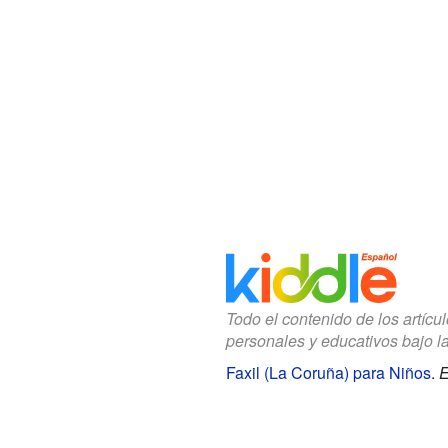
Todo el contenido de los artícu
personales y educativos bajo l
Faxil (La Coruña) para Niños
.
E