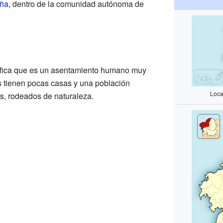
uña
, dentro de la comunidad autónoma de
nifica que es un asentamiento humano muy
 tienen pocas casas y una población
Loca
os, rodeados de naturaleza.