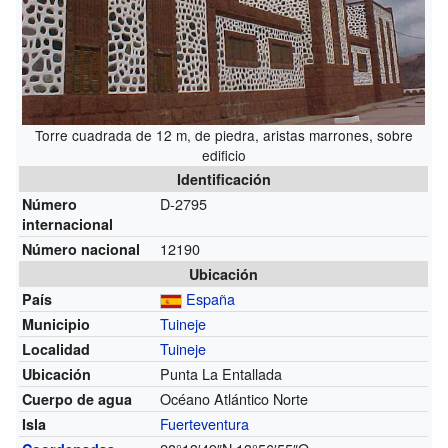
Torre cuadrada de 12 m, de piedra, aristas marrones, sobre
edificio
Identificación
D-2795
Número
internacional
12190
Número nacional
Ubicación
España
País
Tuineje
Municipio
Tuineje
Localidad
Punta La Entallada
Ubicación
Océano Atlántico Norte
Cuerpo de agua
Fuerteventura
Isla