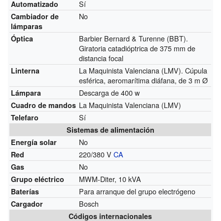
Sí
Automatizado
No
Cambiador de
lámparas
Barbier Bernard & Turenne (BBT).
Óptica
Giratoria catadióptrica de 375 mm de
distancia focal
La Maquinista Valenciana (LMV). Cúpula
Linterna
esférica, aeromarítima diáfana, de 3 m Ø
Descarga de 400 w
Lámpara
La Maquinista Valenciana (LMV)
Cuadro de mandos
Sí
Telefaro
Sistemas de alimentación
No
Energía solar
220/380 V
CA
Red
No
Gas
MWM-Diter, 10 kVA
Grupo eléctrico
Para arranque del grupo electrógeno
Baterías
Bosch
Cargador
Códigos internacionales