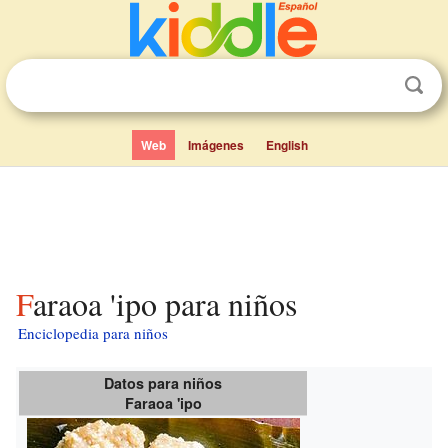
Web
Imágenes
English
Faraoa 'ipo para niños
Enciclopedia para niños
Datos para niños
Faraoa 'ipo