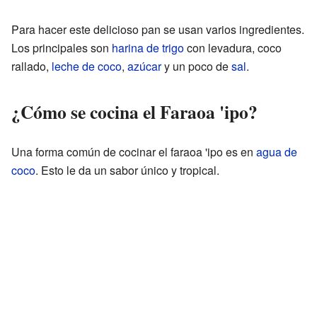
Para hacer este delicioso pan se usan varios ingredientes.
Los principales son
harina de trigo
con levadura, coco
rallado,
leche de coco
,
azúcar
y un poco de
sal
.
¿Cómo se cocina el Faraoa 'ipo?
Una forma común de cocinar el faraoa 'ipo es en
agua de
coco
. Esto le da un sabor único y tropical.