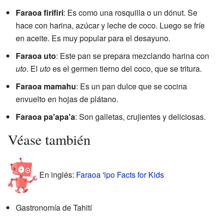
Faraoa firifiri
: Es como una rosquilla o un dónut. Se
hace con harina, azúcar y leche de coco. Luego se fríe
en aceite. Es muy popular para el desayuno.
Faraoa uto
: Este pan se prepara mezclando harina con
uto
. El
uto
es el germen tierno del coco, que se tritura.
Faraoa mamahu
: Es un pan dulce que se cocina
envuelto en hojas de plátano.
Faraoa pa'apa'a
: Son galletas, crujientes y deliciosas.
Véase también
En inglés:
Faraoa 'ipo Facts for Kids
Gastronomía de Tahití