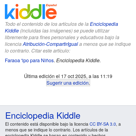
Todo el contenido de los artículos de la
Enciclopedia
Kiddle
(incluidas las imágenes) se puede utilizar
libremente para fines personales y educativos bajo la
licencia
Atribución-CompartirIgual
a menos que se indique
lo contrario. Citar este artículo:
Faraoa 'ipo para Niños
.
Enciclopedia Kiddle.
Última edición el 17 oct 2025, a las 11:19
Sugerir una edición
.
Enciclopedia Kiddle
El contenido está disponible bajo la licencia
CC BY-SA 3.0
, a
menos que se indique lo contrario. Los artículos de la
enciclopedia Kiddle se basan en contenido y hechos