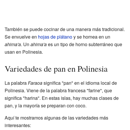
También se puede cocinar de una manera más tradicional.
Se envuelve en
hojas de plátano
y se hornea en un
ahima'a
. Un
ahima'a
es un tipo de horno subterráneo que
usan en Polinesia.
Variedades de pan en Polinesia
La palabra
Faraoa
significa "pan" en el idioma local de
Polinesia. Viene de la palabra francesa "farine", que
significa "harina". En estas islas, hay muchas clases de
pan, y la mayoría se preparan con coco.
Aquí te mostramos algunas de las variedades más
interesantes: