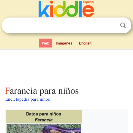
Web
Imágenes
English
Farancia para niños
Enciclopedia para niños
Datos para niños
Farancia