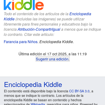
Todo el contenido de los artículos de la
Enciclopedia
Kiddle
(incluidas las imágenes) se puede utilizar
libremente para fines personales y educativos bajo la
licencia
Atribución-CompartirIgual
a menos que se indique
lo contrario. Citar este artículo:
Farancia para Niños
.
Enciclopedia Kiddle.
Última edición el 17 oct 2025, a las 11:19
Sugerir una edición
.
Enciclopedia Kiddle
El contenido está disponible bajo la licencia
CC BY-SA 3.0
, a
menos que se indique lo contrario. Los artículos de la
enciclopedia Kiddle se basan en contenido y hechos
seleccionados de
Wikipedia
, reescritos para niños. Powered by