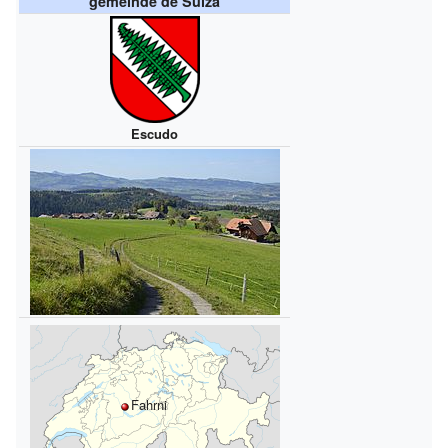
gemeinde de Suiza
Escudo
Fahrni