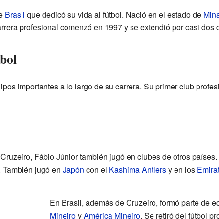
de
Brasil
que dedicó su vida al fútbol. Nació en el estado de
Mina
carrera profesional comenzó en 1997 y se extendió por casi dos
tbol
ipos importantes a lo largo de su carrera. Su primer club profes
 Cruzeiro, Fábio Júnior también jugó en clubes de otros países.
. También jugó en
Japón
con el
Kashima Antlers
y en los
Emira
En Brasil, además de Cruzeiro, formó parte de 
Mineiro
y
América Mineiro
. Se retiró del fútbol 