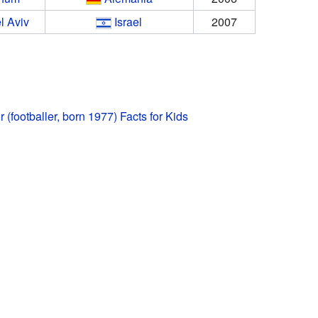
l Aviv
Israel
2007
 (footballer, born 1977) Facts for Kids