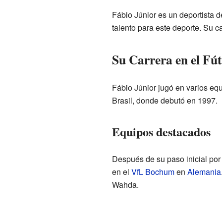
Fábio Júnior es un deportista 
talento para este deporte. Su 
Su Carrera en el Fú
Fábio Júnior jugó en varios equ
Brasil, donde debutó en 1997.
Equipos destacados
Después de su paso inicial por
en el
VfL Bochum
en
Alemania
Wahda.