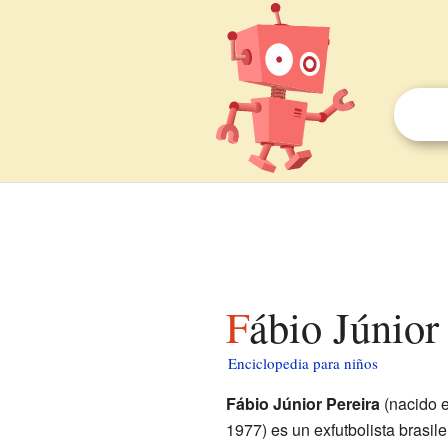
Fábio Júnior
Enciclopedia para niños
Fábio Júnior Pereira
(nacido 
1977) es un exfutbolista brasi