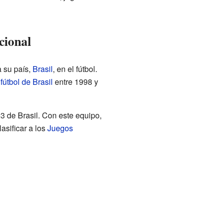
cional
a su país,
Brasil
, en el fútbol.
fútbol de Brasil
entre 1998 y
23 de Brasil. Con este equipo,
asificar a los
Juegos