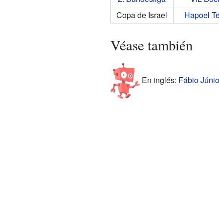
Copa de Israel
Hapoel Te
Véase también
En inglés:
Fábio Júnior