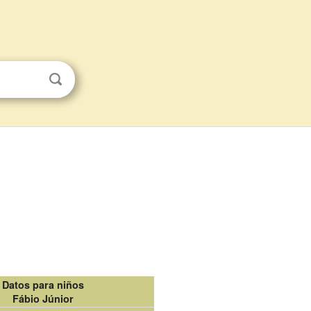
Datos para niños
Fábio Júnior