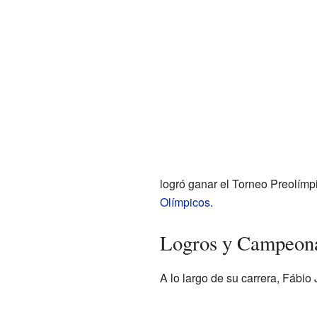
logró ganar el Torneo Preolímp
Olímpicos
.
Logros y Campeon
A lo largo de su carrera, Fábio 