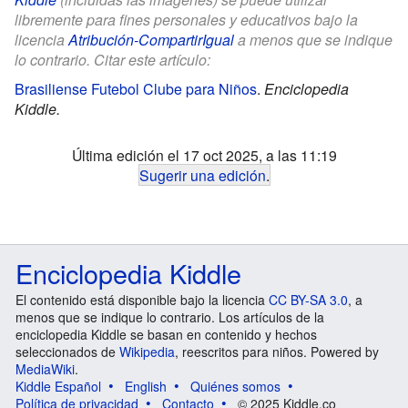
libremente para fines personales y educativos bajo la
licencia
Atribución-CompartirIgual
a menos que se indique
lo contrario. Citar este artículo:
Brasiliense Futebol Clube para Niños
.
Enciclopedia
Kiddle.
Última edición el 17 oct 2025, a las 11:19
Sugerir una edición
.
Enciclopedia Kiddle
El contenido está disponible bajo la licencia
CC BY-SA 3.0
, a
menos que se indique lo contrario. Los artículos de la
enciclopedia Kiddle se basan en contenido y hechos
seleccionados de
Wikipedia
, reescritos para niños. Powered by
MediaWiki
.
Kiddle Español
English
Quiénes somos
Política de privacidad
Contacto
© 2025 Kiddle.co