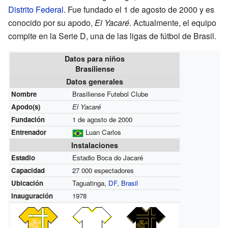
Distrito Federal
. Fue fundado el 1 de agosto de 2000 y es
conocido por su apodo,
El Yacaré
. Actualmente, el equipo
compite en la Serie D, una de las ligas de fútbol de Brasil.
Datos para niños
Brasiliense
Datos generales
Nombre
Brasiliense Futebol Clube
Apodo(s)
El Yacaré
Fundación
1 de agosto de 2000
Entrenador
Luan Carlos
Instalaciones
Estadio
Estadio Boca do Jacaré
Capacidad
27 000 espectadores
Ubicación
Taguatinga,
DF
,
Brasil
Inauguración
1978