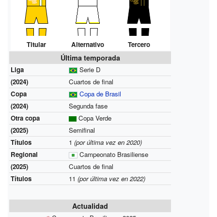
Titular
Alternativo
Tercero
Última temporada
Liga
Serie D
(2024)
Cuartos de final
Copa
Copa de Brasil
(2024)
Segunda fase
Otra copa
Copa Verde
(2025)
Semifinal
Títulos
1
(por última vez en 2020)
Regional
Campeonato Brasiliense
(2025)
Cuartos de final
Títulos
11
(por última vez en 2022)
Actualidad