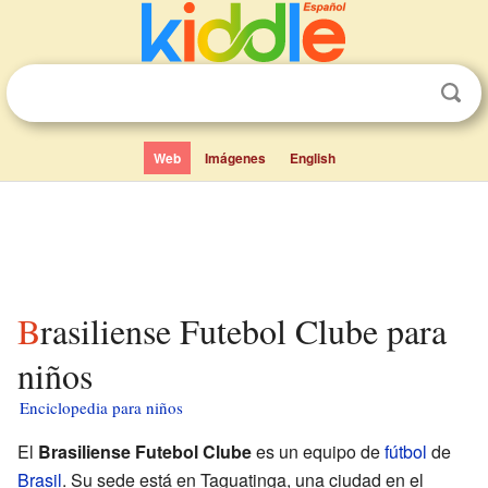
Web
Imágenes
English
Brasiliense Futebol Clube para
niños
Enciclopedia para niños
El
Brasiliense Futebol Clube
es un equipo de
fútbol
de
Brasil
. Su sede está en Taguatinga, una ciudad en el