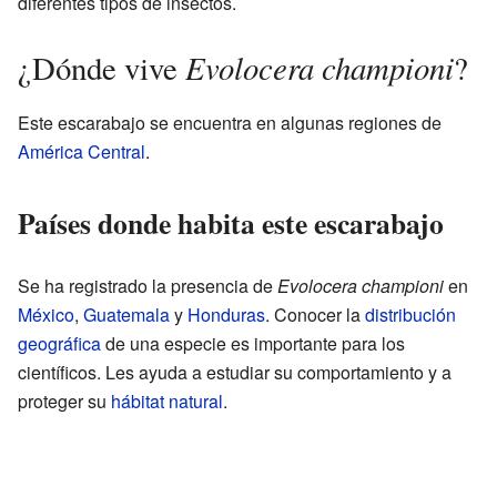
diferentes tipos de insectos.
Evolocera championi
¿Dónde vive
?
Este escarabajo se encuentra en algunas regiones de
América Central
.
Países donde habita este escarabajo
Se ha registrado la presencia de
Evolocera championi
en
México
,
Guatemala
y
Honduras
. Conocer la
distribución
geográfica
de una especie es importante para los
científicos. Les ayuda a estudiar su comportamiento y a
proteger su
hábitat natural
.