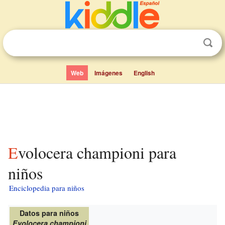
Web
Imágenes
English
Evolocera championi para
niños
Enciclopedia para niños
Datos para niños
Evolocera championi