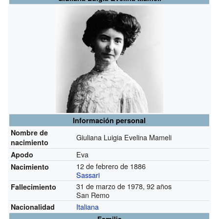
Información personal
Nombre de
Giuliana Luigia Evelina Mameli
nacimiento
Eva
Apodo
12 de febrero de 1886
Nacimiento
Sassari
31 de marzo de 1978, 92 años
Fallecimiento
San Remo
Italiana
Nacionalidad
Familia