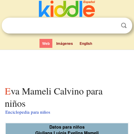
Web
Imágenes
English
Eva Mameli Calvino para
niños
Enciclopedia para niños
Datos para niños
Giuliana Luigia Evelina Mameli