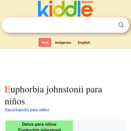
Web
Imágenes
English
Euphorbia johnstonii para
niños
Enciclopedia para niños
Datos para niños
Euphorbia johnstonii